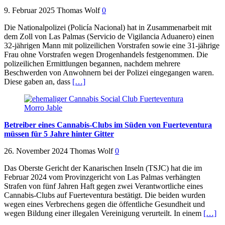
9. Februar 2025
Thomas Wolf
0
Die Nationalpolizei (Policía Nacional) hat in Zusammenarbeit mit
dem Zoll von Las Palmas (Servicio de Vigilancia Aduanero) einen
32-jährigen Mann mit polizeilichen Vorstrafen sowie eine 31-jährige
Frau ohne Vorstrafen wegen Drogenhandels festgenommen. Die
polizeilichen Ermittlungen begannen, nachdem mehrere
Beschwerden von Anwohnern bei der Polizei eingegangen waren.
Diese gaben an, dass
[…]
Betreiber eines Cannabis-Clubs im Süden von Fuerteventura
müssen für 5 Jahre hinter Gitter
26. November 2024
Thomas Wolf
0
Das Oberste Gericht der Kanarischen Inseln (TSJC) hat die im
Februar 2024 vom Provinzgericht von Las Palmas verhängten
Strafen von fünf Jahren Haft gegen zwei Verantwortliche eines
Cannabis-Clubs auf Fuerteventura bestätigt. Die beiden wurden
wegen eines Verbrechens gegen die öffentliche Gesundheit und
wegen Bildung einer illegalen Vereinigung verurteilt. In einem
[…]