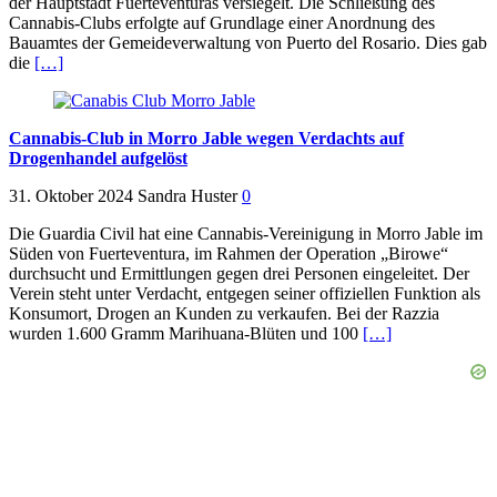
der Hauptstadt Fuerteventuras versiegelt. Die Schließung des
Cannabis-Clubs erfolgte auf Grundlage einer Anordnung des
Bauamtes der Gemeideverwaltung von Puerto del Rosario. Dies gab
die
[…]
Cannabis-Club in Morro Jable wegen Verdachts auf
Drogenhandel aufgelöst
31. Oktober 2024
Sandra Huster
0
Die Guardia Civil hat eine Cannabis-Vereinigung in Morro Jable im
Süden von Fuerteventura, im Rahmen der Operation „Birowe“
durchsucht und Ermittlungen gegen drei Personen eingeleitet. Der
Verein steht unter Verdacht, entgegen seiner offiziellen Funktion als
Konsumort, Drogen an Kunden zu verkaufen. Bei der Razzia
wurden 1.600 Gramm Marihuana-Blüten und 100
[…]