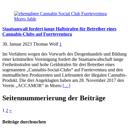
Staatsanwalt fordert lange Haftstrafen für Betreiber eines
Cannabis-Clubs auf Fuerteventura
30. Januar 2023
Thomas Wolf
1
Im Verfahren wegen des Vorwurfs des Drogenhandels und Bildung
einer kriminellen Vereinigung fordert die Staatsanwaltschaft lange
Freiheitsstrafen und hohe Geldstrafen für drei Betreiber eines
sogenannten „Cannabis-Social-Clubs“ auf Fuerteventura und den
mutmaßlichen Produzenten und Lieferanten der illegalen Cannabis-
Produkt. Die drei Angeklagten haben am 28. November 2017 den
Verein „ACCAMOR“ in Morro
[…]
Seitennummerierung der Beiträge
1
2
»
Beiträge durchsuchen