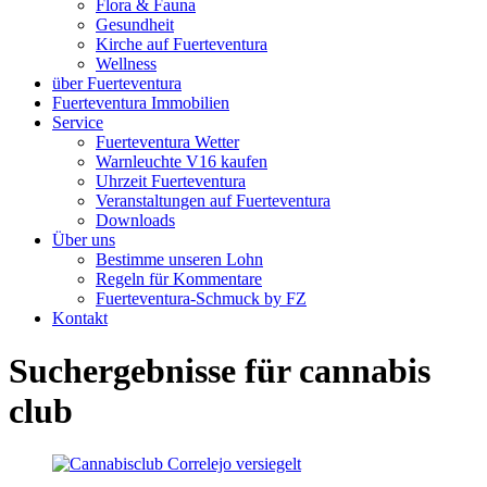
Flora & Fauna
Gesundheit
Kirche auf Fuerteventura
Wellness
über Fuerteventura
Fuerteventura Immobilien
Service
Fuerteventura Wetter
Warnleuchte V16 kaufen
Uhrzeit Fuerteventura
Veranstaltungen auf Fuerteventura
Downloads
Über uns
Bestimme unseren Lohn
Regeln für Kommentare
Fuerteventura-Schmuck by FZ
Kontakt
Suchergebnisse für
cannabis
club