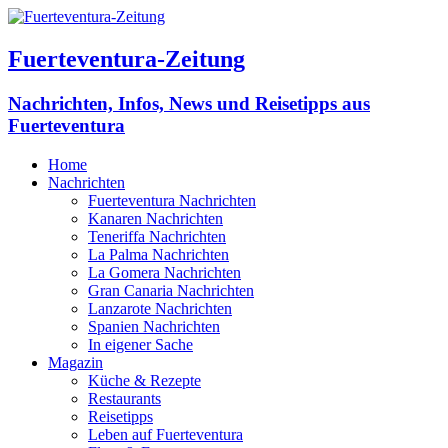
Fuerteventura-Zeitung
Nachrichten, Infos, News und Reisetipps aus
Fuerteventura
Home
Nachrichten
Fuerteventura Nachrichten
Kanaren Nachrichten
Teneriffa Nachrichten
La Palma Nachrichten
La Gomera Nachrichten
Gran Canaria Nachrichten
Lanzarote Nachrichten
Spanien Nachrichten
In eigener Sache
Magazin
Küche & Rezepte
Restaurants
Reisetipps
Leben auf Fuerteventura