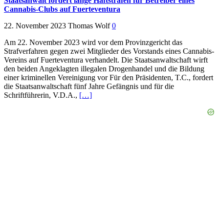
Staatsanwalt fordert lange Haftstrafen für Betreiber eines
Cannabis-Clubs auf Fuerteventura
22. November 2023
Thomas Wolf
0
Am 22. November 2023 wird vor dem Provinzgericht das
Strafverfahren gegen zwei Mitglieder des Vorstands eines Cannabis-
Vereins auf Fuerteventura verhandelt. Die Staatsanwaltschaft wirft
den beiden Angeklagten illegalen Drogenhandel und die Bildung
einer kriminellen Vereinigung vor Für den Präsidenten, T.C., fordert
die Staatsanwaltschaft fünf Jahre Gefängnis und für die
Schriftführerin, V.D.A.,
[…]