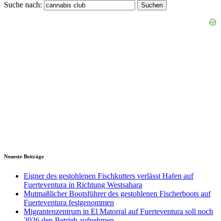
Suche nach:
Neueste Beiträge
Eigner des gestohlenen Fischkutters verlässt Hafen auf
Fuerteventura in Richtung Westsahara
Mutmaßlicher Bootsführer des gestohlenen Fischerboots auf
Fuerteventura festgenommen
Migrantenzentrum in El Matorral auf Fuerteventura soll noch
2026 den Betrieb aufnehmen