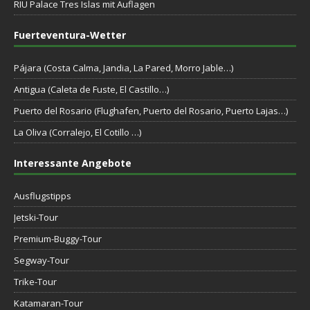
RIU Palace Tres Islas mit Auflagen
Fuerteventura-Wetter
Pájara (Costa Calma, Jandia, La Pared, Morro Jable…)
Antigua (Caleta de Fuste, El Castillo…)
Puerto del Rosario (Flughafen, Puerto del Rosario, Puerto Lajas…)
La Oliva (Corralejo, El Cotillo …)
Interessante Angebote
Ausflugstipps
Jetski-Tour
Premium-Buggy-Tour
Segway-Tour
Trike-Tour
Katamaran-Tour