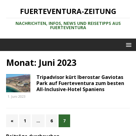
FUERTEVENTURA-ZEITUNG
NACHRICHTEN, INFOS, NEWS UND REISETIPPS AUS
FUERTEVENTURA
Monat:
Juni 2023
Tripadvisor kürt Iberostar Gaviotas
Park auf Fuerteventura zum besten
All-Inclusive-Hotel Spaniens
1. Juni 2023
«
1
…
6
7