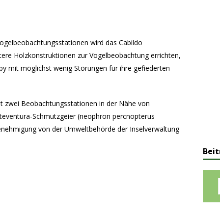
Vogelbeobachtungsstationen wird das Cabildo
itere Holzkonstruktionen zur Vogelbeobachtung errichten,
y mit möglichst wenig Störungen für ihre gefiederten
zeit zwei Beobachtungsstationen in der Nähe von
rteventura-Schmutzgeier (neophron percnopterus
Genehmigung von der Umweltbehörde der Inselverwaltung
Beit