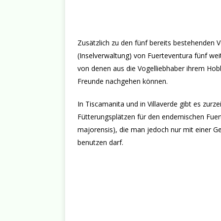
Zusätzlich zu den fünf bereits bestehenden 
(Inselverwaltung) von Fuerteventura fünf we
von denen aus die Vogelliebhaber ihrem Hobb
Freunde nachgehen können.
In Tiscamanita und in Villaverde gibt es zur
Fütterungsplätzen für den endemischen Fue
majorensis), die man jedoch nur mit einer 
benutzen darf.