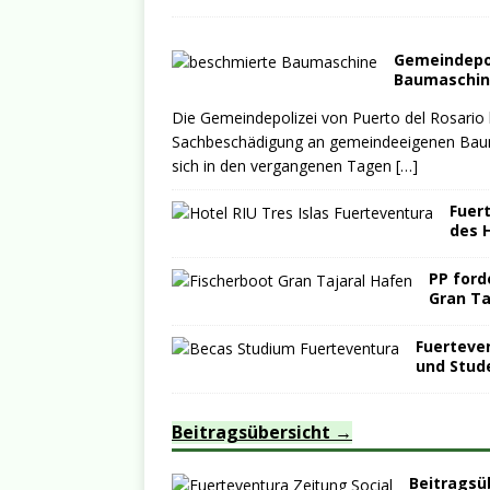
Gemeindepo
Baumaschin
Die Gemeindepolizei von Puerto del Rosario
Sachbeschädigung an gemeindeeigenen Bauma
sich in den vergangenen Tagen
[…]
Fuer
des H
PP ford
Gran Ta
Fuerteven
und Stud
Beitragsübersicht
Beitragsü