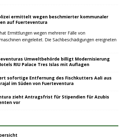
lizei ermittelt wegen beschmierter kommunaler
en auf Fuerteventura
 hat Ermittlungen wegen mehrerer Fälle von
schinen eingeleitet. Die Sachbeschädigungen ereigneten
teventuras Umweltbehörde billigt Modernisierung
otels RIU Palace Tres Islas mit Auflagen
ert sofortige Entfernung des Fischkutters Aali aus
rajal im Süden von Fuerteventura
tura zieht Antragsfrist für Stipendien für Azubis
enten vor
bersicht