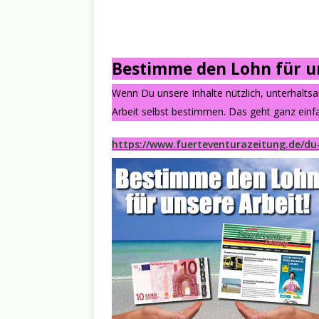
Bestimme den Lohn für un
Wenn Du unsere Inhalte nützlich, unterhalts
Arbeit selbst bestimmen. Das geht ganz einfa
https://www.fuerteventurazeitung.de/du