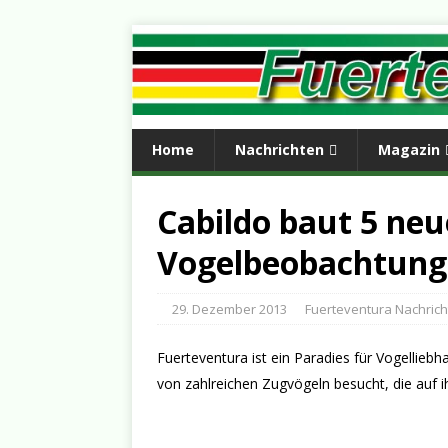
Home
Nachrichten
Magazin
Cabildo baut 5 neu
Vogelbeobachtung
29. Dezember 2013
Fuerteventura Nachric
Fuerteventura ist ein Paradies für Vogellieb
von zahlreichen Zugvögeln besucht, die auf 