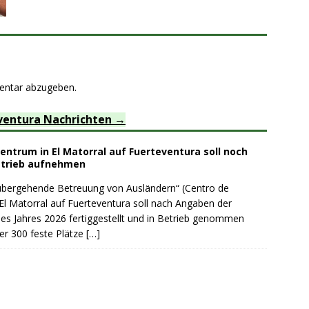
entar abzugeben.
ventura Nachrichten
ntrum in El Matorral auf Fuerteventura soll noch
etrieb aufnehmen
rübergehende Betreuung von Ausländern“ (Centro de
El Matorral auf Fuerteventura soll nach Angaben der
es Jahres 2026 fertiggestellt und in Betrieb genommen
er 300 feste Plätze
[…]