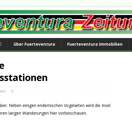
über Fuerteventura
Fuerteventura Immobilien
e
sstationen
hten
0
haber. Neben einigen endemischen Vogelarten wird die Insel
ihren langen Wanderungen hier vorbeischauen.