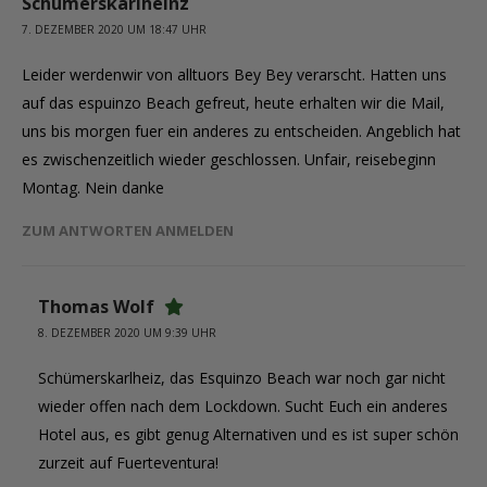
Schümerskarlheinz
7. DEZEMBER 2020 UM 18:47 UHR
Leider werdenwir von alltuors Bey Bey verarscht. Hatten uns
auf das espuinzo Beach gefreut, heute erhalten wir die Mail,
uns bis morgen fuer ein anderes zu entscheiden. Angeblich hat
es zwischenzeitlich wieder geschlossen. Unfair, reisebeginn
Montag. Nein danke
ZUM ANTWORTEN ANMELDEN
Thomas Wolf
8. DEZEMBER 2020 UM 9:39 UHR
Schümerskarlheiz, das Esquinzo Beach war noch gar nicht
wieder offen nach dem Lockdown. Sucht Euch ein anderes
Hotel aus, es gibt genug Alternativen und es ist super schön
zurzeit auf Fuerteventura!