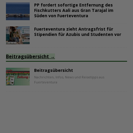
PP fordert sofortige Entfernung des
Fischkutters Aali aus Gran Tarajal im
Süden von Fuerteventura
Fuerteventura zieht Antragsfrist für
Stipendien für Azubis und Studenten vor
Beitragsübersicht
Beitragsübersicht
Nachrichten, Infos, News und Reisetipps aus
Fuerteventura