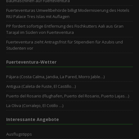
Baumaschinen auf Fuerteventura
Fuerteventuras Umweltbehörde billigt Modernisierung des Hotels
RIU Palace Tres Islas mit Auflagen
PP fordert sofortige Entfernung des Fischkutters Aali aus Gran
Tarajal im Süden von Fuerteventura
Fuerteventura zieht Antragsfrist für Stipendien für Azubis und
Studenten vor
Fuerteventura-Wetter
Pájara (Costa Calma, Jandia, La Pared, Morro Jable…)
Antigua (Caleta de Fuste, El Castillo…)
Puerto del Rosario (Flughafen, Puerto del Rosario, Puerto Lajas…)
La Oliva (Corralejo, El Cotillo …)
Interessante Angebote
Ausflugstipps