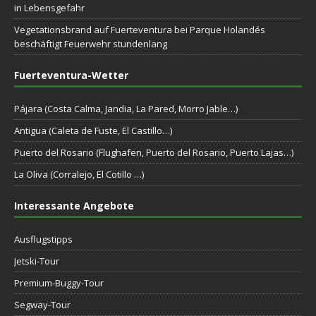
in Lebensgefahr
Vegetationsbrand auf Fuerteventura bei Parque Holandés
beschäftigt Feuerwehr stundenlang
Fuerteventura-Wetter
Pájara (Costa Calma, Jandia, La Pared, Morro Jable…)
Antigua (Caleta de Fuste, El Castillo…)
Puerto del Rosario (Flughafen, Puerto del Rosario, Puerto Lajas…)
La Oliva (Corralejo, El Cotillo …)
Interessante Angebote
Ausflugstipps
Jetski-Tour
Premium-Buggy-Tour
Segway-Tour