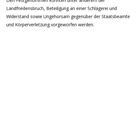
Den Festgenommen könnten unter anderem der
Landfriedensbruch, Beteiligung an einer Schlägerei und
Widerstand sowie Ungehorsam gegenüber der Staatsbeamte
und Körperverletzung vorgeworfen werden.