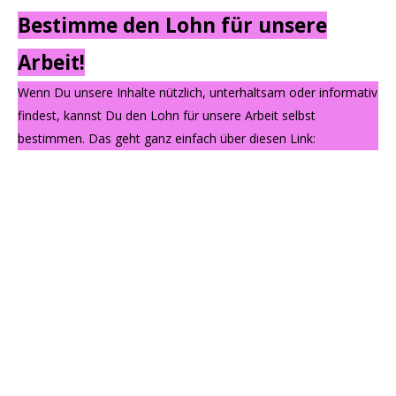
Bestimme den Lohn für unsere
Arbeit!
Wenn Du unsere Inhalte nützlich, unterhaltsam oder informativ
findest, kannst Du den Lohn für unsere Arbeit selbst
bestimmen. Das geht ganz einfach über diesen Link: