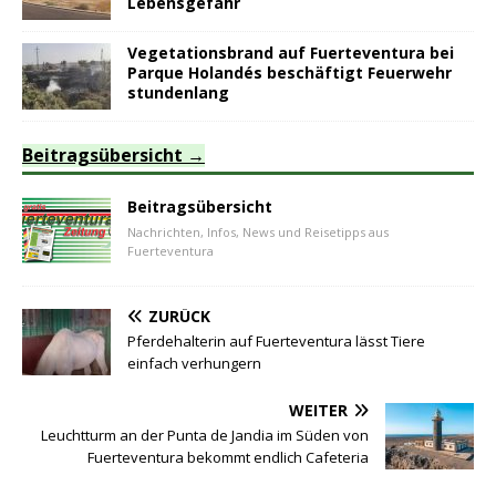
Lebensgefahr
Vegetationsbrand auf Fuerteventura bei
Parque Holandés beschäftigt Feuerwehr
stundenlang
Beitragsübersicht
Beitragsübersicht
Nachrichten, Infos, News und Reisetipps aus
Fuerteventura
ZURÜCK
Pferdehalterin auf Fuerteventura lässt Tiere
einfach verhungern
WEITER
Leuchtturm an der Punta de Jandia im Süden von
Fuerteventura bekommt endlich Cafeteria