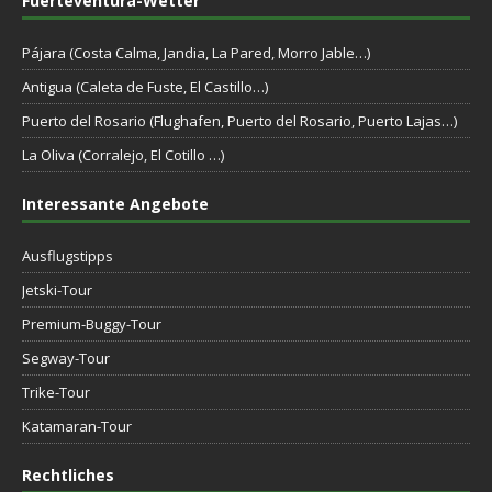
Fuerteventura-Wetter
Pájara (Costa Calma, Jandia, La Pared, Morro Jable…)
Antigua (Caleta de Fuste, El Castillo…)
Puerto del Rosario (Flughafen, Puerto del Rosario, Puerto Lajas…)
La Oliva (Corralejo, El Cotillo …)
Interessante Angebote
Ausflugstipps
Jetski-Tour
Premium-Buggy-Tour
Segway-Tour
Trike-Tour
Katamaran-Tour
Rechtliches