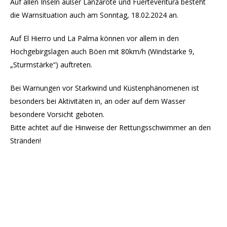
Auf allen Inseln außer Lanzarote und Fuerteventura besteht
die Warnsituation auch am Sonntag, 18.02.2024 an.
Auf El Hierro und La Palma können vor allem in den
Hochgebirgslagen auch Böen mit 80km/h (Windstärke 9,
„Sturmstärke“) auftreten.
Bei Warnungen vor Starkwind und Küstenphänomenen ist
besonders bei Aktivitäten in, an oder auf dem Wasser
besondere Vorsicht geboten.
Bitte achtet auf die Hinweise der Rettungsschwimmer an den
Stränden!