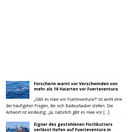
Forscherin warnt vor Verschwinden von
mehr als 16 Haiarten vor Fuerteventura
„Gibt es Haie vor Fuerteventura?“ ist wohl eine
der häufigsten Fragen, die sich Badeurlauber stellen. Die
Antwort ist eindeutig: „Ja, natürlich gibt es Haie vor
[…]
Eigner des gestohlenen Fischkutters
verlässt Hafen auf Fuerteventura in