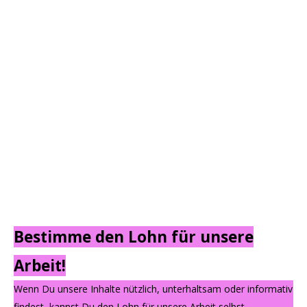
Bestimme den Lohn für unsere
Arbeit!
Wenn Du unsere Inhalte nützlich, unterhaltsam oder informativ
findest, kannst Du den Lohn für unsere Arbeit selbst