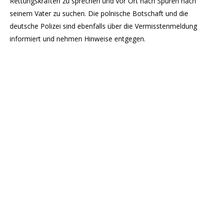
Rettungskräften zu sprechen und vor Ort nach Spuren nach
seinem Vater zu suchen. Die polnische Botschaft und die
deutsche Polizei sind ebenfalls über die Vermisstenmeldung
informiert und nehmen Hinweise entgegen.