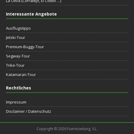
La Oliva (Corralejo, El Cotillo …)
Interessante Angebote
Ausflugstipps
Jetski-Tour
Premium-Buggy-Tour
Segway-Tour
Trike-Tour
Katamaran-Tour
Rechtliches
Impressum
Disclaimer / Datenschutz
Copyright © 2026 Fuertezeitung, S.L.