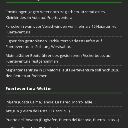
Ermittlungen gegen Vater nach tragischem Hitzetod eines
Kleinkindes im Auto auf Fuerteventura
Forscherin warnt vor Verschwinden von mehr als 16 Haiarten vor
Fuerteventura
Eigner des gestohlenen Fischkutters verlässt Hafen auf
Fuerteventura in Richtung Westsahara
Mutmaßlicher Bootsführer des gestohlenen Fischerboots auf
Fuerteventura festgenommen
Migrantenzentrum in El Matorral auf Fuerteventura soll noch 2026
den Betrieb aufnehmen
Fuerteventura-Wetter
Pájara (Costa Calma, Jandia, La Pared, Morro Jable…)
Antigua (Caleta de Fuste, El Castillo…)
Puerto del Rosario (Flughafen, Puerto del Rosario, Puerto Lajas…)