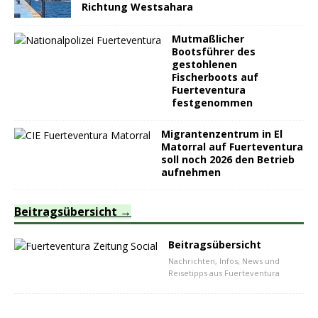
Richtung Westsahara
Mutmaßlicher
Bootsführer des
gestohlenen
Fischerboots auf
Fuerteventura
festgenommen
Migrantenzentrum in El
Matorral auf Fuerteventura
soll noch 2026 den Betrieb
aufnehmen
Beitragsübersicht
Beitragsübersicht
Nachrichten, Infos, News und
Reisetipps aus Fuerteventura