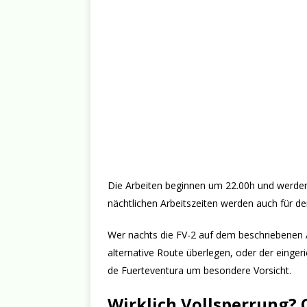
Die Arbeiten beginnen um 22.00h und werd
nächtlichen Arbeitszeiten werden auch für d
Wer nachts die FV-2 auf dem beschriebenen Ab
alternative Route überlegen, oder der eingeri
de Fuerteventura um besondere Vorsicht.
Wirklich Vollsperrung? O