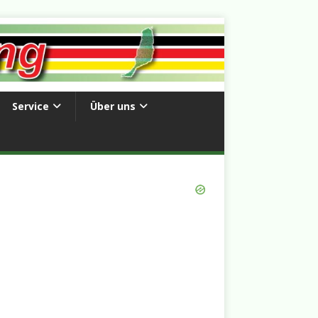
Service
Über uns