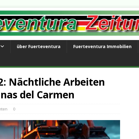
über Fuerteventura
Fuerteventura Immobilien
: Nächtliche Arbeiten
inas del Carmen
hten
0