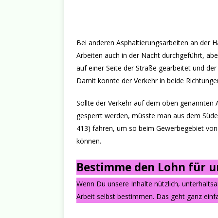
Bei anderen Asphaltierungsarbeiten an der 
Arbeiten auch in der Nacht durchgeführt, abe
auf einer Seite der Straße gearbeitet und de
Damit konnte der Verkehr in beide Richtung
Sollte der Verkehr auf dem oben genannten Ab
gesperrt werden, müsste man aus dem Süden 
413) fahren, um so beim Gewerbegebiet von El
können.
Bestimme den Lohn für un
Wenn Du unsere Inhalte nützlich, unterhalts
Arbeit selbst bestimmen. Das geht ganz einfa