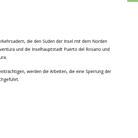
verkehrsadern, die den Süden der Insel mit dem Norden
ventura und die Inselhauptstadt Puerto del Rosario und
ura.
nträchtigen, werden die Arbeiten, die eine Sperrung der
chgeführt.