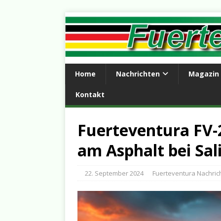
Home
Nachrichten
Magazin
Kontakt
Fuerteventura FV-2
am Asphalt bei Sal
22. September 2024
Fuerteventura Nachric