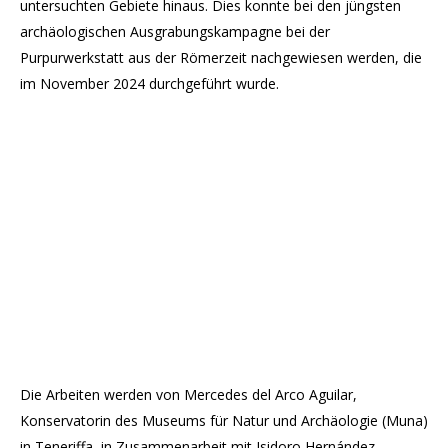
untersuchten Gebiete hinaus. Dies konnte bei den jüngsten
archäologischen Ausgrabungskampagne bei der
Purpurwerkstatt aus der Römerzeit nachgewiesen werden, die
im November 2024 durchgeführt wurde.
Die Arbeiten werden von Mercedes del Arco Aguilar,
Konservatorin des Museums für Natur und Archäologie (Muna)
in Teneriffa, in Zusammenarbeit mit Isidoro Hernández