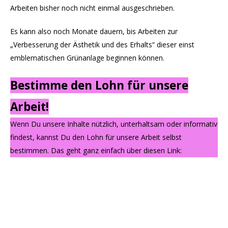
Arbeiten bisher noch nicht einmal ausgeschrieben.
Es kann also noch Monate dauern, bis Arbeiten zur
„Verbesserung der Ästhetik und des Erhalts“ dieser einst
emblematischen Grünanlage beginnen können.
Bestimme den Lohn für unsere
Arbeit!
Wenn Du unsere Inhalte nützlich, unterhaltsam oder informativ
findest, kannst Du den Lohn für unsere Arbeit selbst
bestimmen. Das geht ganz einfach über diesen Link: