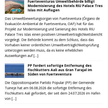
Fuerteventuras Umweltbehörde billigt
Modernisierung des Hotels RIU Palace Tres
Islas mit Auflagen
Das Umweltbewertungsorgan von Fuerteventura (Órgano de
Evaluación Ambiental de Fuerteventura, OAF) hat für das
Projekt zur Modernisierung und Sanierung des Hotels RIU
Palace Tres Islas einen positiven Umweltverträglichkeitsbericht
vorgelegt. Die Behörde kommt zu dem Schluss, dass das
Vorhaben keiner ordentlichen Umweltverträglichkeitsprüfung
unterzogen werden muss, da es keine erheblichen
Auswirkungen auf
[…]
PP fordert sofortige Entfernung des
Fischkutters Aali aus Gran Tarajal im
Süden von Fuerteventura
Die Oppositionspartei Partido Popular (PP) der Gemeinde
Tuineje hat am 06.08.2026 die sofortige Entfernung des
Fischkutters Aali gefordert, der seit dem 24.07.2026 im Hafen
von
[…]