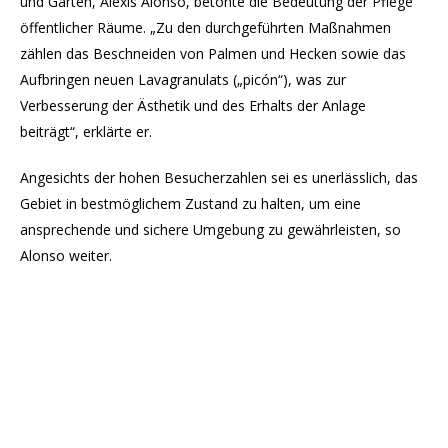
und Gärten, Alexis Alonso, betonte die Bedeutung der Pflege
öffentlicher Räume. „Zu den durchgeführten Maßnahmen
zählen das Beschneiden von Palmen und Hecken sowie das
Aufbringen neuen Lavagranulats („picón“), was zur
Verbesserung der Ästhetik und des Erhalts der Anlage
beiträgt“, erklärte er.
Angesichts der hohen Besucherzahlen sei es unerlässlich, das
Gebiet in bestmöglichem Zustand zu halten, um eine
ansprechende und sichere Umgebung zu gewährleisten, so
Alonso weiter.