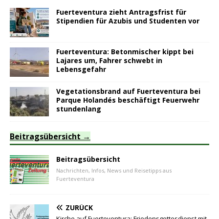
Fuerteventura zieht Antragsfrist für
Stipendien für Azubis und Studenten vor
Fuerteventura: Betonmischer kippt bei
Lajares um, Fahrer schwebt in
Lebensgefahr
Vegetationsbrand auf Fuerteventura bei
Parque Holandés beschäftigt Feuerwehr
stundenlang
Beitragsübersicht
Beitragsübersicht
Nachrichten, Infos, News und Reisetipps aus
Fuerteventura
ZURÜCK
Kirche auf Fuerteventura: Friedensgottesdienst mit