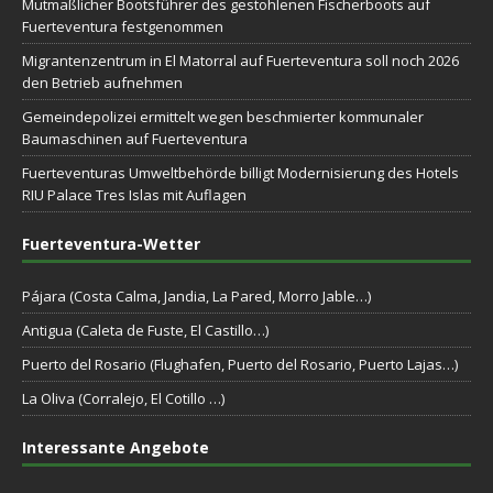
Mutmaßlicher Bootsführer des gestohlenen Fischerboots auf
Fuerteventura festgenommen
Migrantenzentrum in El Matorral auf Fuerteventura soll noch 2026
den Betrieb aufnehmen
Gemeindepolizei ermittelt wegen beschmierter kommunaler
Baumaschinen auf Fuerteventura
Fuerteventuras Umweltbehörde billigt Modernisierung des Hotels
RIU Palace Tres Islas mit Auflagen
Fuerteventura-Wetter
Pájara (Costa Calma, Jandia, La Pared, Morro Jable…)
Antigua (Caleta de Fuste, El Castillo…)
Puerto del Rosario (Flughafen, Puerto del Rosario, Puerto Lajas…)
La Oliva (Corralejo, El Cotillo …)
Interessante Angebote