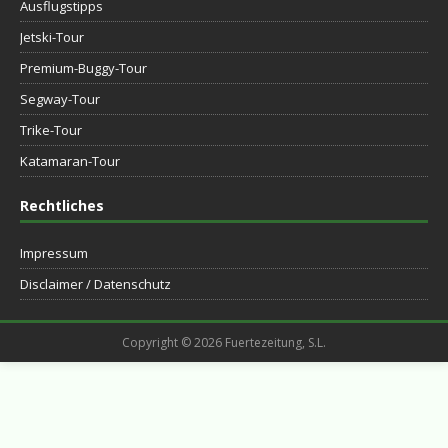
Ausflugstipps
Jetski-Tour
Premium-Buggy-Tour
Segway-Tour
Trike-Tour
Katamaran-Tour
Rechtliches
Impressum
Disclaimer / Datenschutz
Copyright © 2026 Fuertezeitung, S.L.