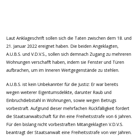
Laut Anklageschrift sollen sich die Taten zwischen dem 18. und
21. Januar 2022 ereignet haben. Die beiden Angeklagten,
A.U.B.S. und V.D.V.S., sollen sich demnach Zugang zu mehreren
Wohnungen verschafft haben, indem sie Fenster und Türen
aufbrachen, um im Inneren Wertgegenstände zu stehlen.
A.U.B.S. ist kein Unbekannter für die Justiz: Er war bereits
wegen weiterer Eigentumsdelikte, darunter Raub und
Einbruchdiebstahl in Wohnungen, sowie wegen Betrugs
vorbestraft. Aufgrund dieser mehrfachen Rückfälligkeit fordert
die Staatsanwaltschaft für ihn eine Freiheitsstrafe von 6 Jahren.
Für den bislang nicht vorbestraften Mitangeklagten V.D.V.S.
beantragt der Staatsanwalt eine Freiheitsstrafe von vier Jahren.