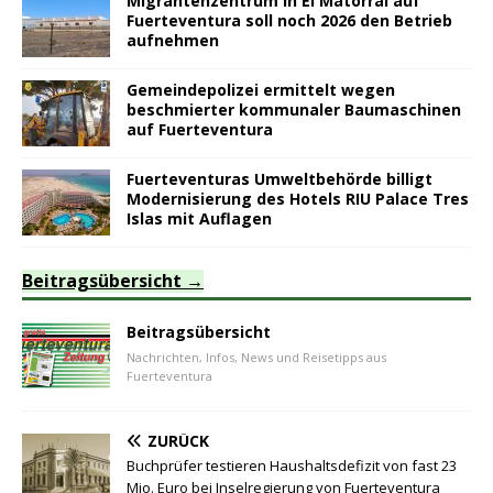
Migrantenzentrum in El Matorral auf
Fuerteventura soll noch 2026 den Betrieb
aufnehmen
Gemeindepolizei ermittelt wegen
beschmierter kommunaler Baumaschinen
auf Fuerteventura
Fuerteventuras Umweltbehörde billigt
Modernisierung des Hotels RIU Palace Tres
Islas mit Auflagen
Beitragsübersicht
Beitragsübersicht
Nachrichten, Infos, News und Reisetipps aus
Fuerteventura
ZURÜCK
Buchprüfer testieren Haushaltsdefizit von fast 23
Mio. Euro bei Inselregierung von Fuerteventura