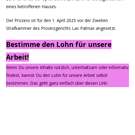
eines betroffenen Hauses.
Der Prozess ist für den 1. April 2025 vor der Zweiten
Strafkammer des Provinzgerichts Las Palmas angesetzt.
Bestimme den Lohn für unsere
Arbeit!
Wenn Du unsere Inhalte nützlich, unterhaltsam oder informativ
findest, kannst Du den Lohn für unsere Arbeit selbst
bestimmen. Das geht ganz einfach über diesen Link: