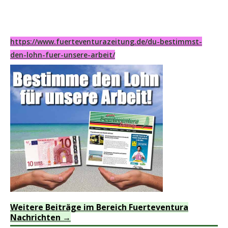
https://www.fuerteventurazeitung.de/du-bestimmst-
den-lohn-fuer-unsere-arbeit/
Weitere Beiträge im Bereich Fuerteventura
Nachrichten