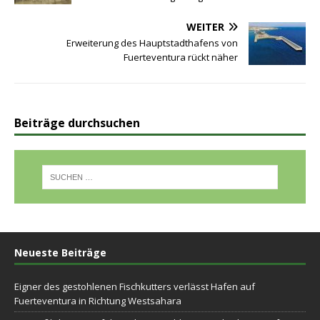
WEITER
Erweiterung des Hauptstadthafens von
Fuerteventura rückt näher
Beiträge durchsuchen
Neueste Beiträge
Eigner des gestohlenen Fischkutters verlässt Hafen auf
Fuerteventura in Richtung Westsahara