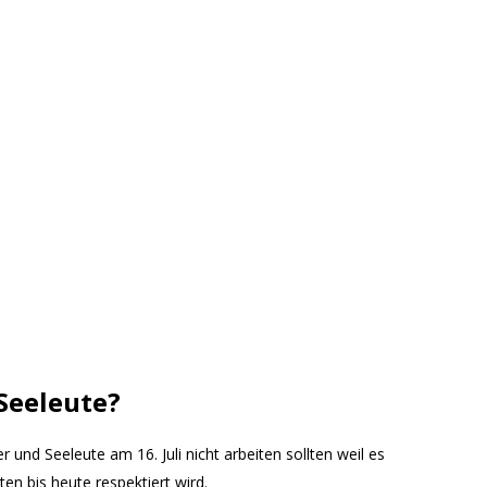
 Seeleute?
 und Seeleute am 16. Juli nicht arbeiten sollten weil es
rten bis heute respektiert wird.