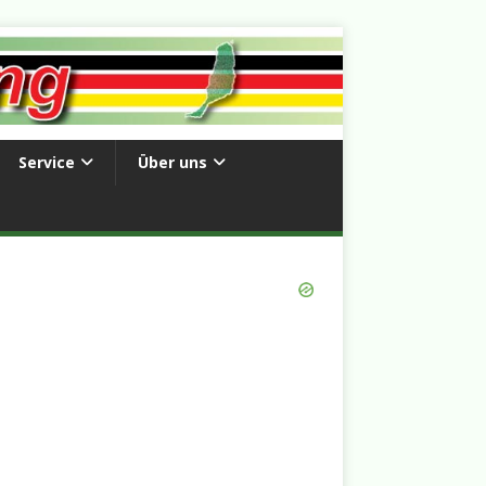
Service
Über uns