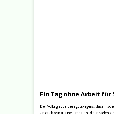
Ein Tag ohne Arbeit für
Der Volksglaube besagt übrigens, dass Fischer
Unglück bringt. Eine Tradition, die in vielen O