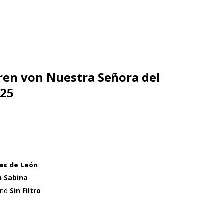
ren von Nuestra Señora del
025
as de León
n Sabina
nd
Sin Filtro