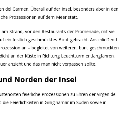
gen del Carmen. Überall auf der Insel, besonders aber in den
liche Prozessionen auf dem Meer statt.
st am Strand, vor den Restaurants der Promenade, mit viel
uf ein festlich geschmücktes Boot gebracht. Anschließend
sprozession an – begleitet von weiteren, bunt geschmückten
 dicht an der Küste in Richtung Leuchtturm entlangfahren.
auer anzieht und das man nicht verpassen sollte.
und Norden der Insel
stenorten feierliche Prozessionen zu Ehren der Virgen del
die Feierlichkeiten in Giniginamar im Süden sowie in