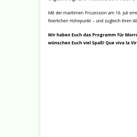
Mit der maritimen Prozession am 16. Juli err
feierlichen Höhepunkt – und zugleich ihren A
Wir haben Euch das Programm
für Morr
wünschen Euch viel Spaß! Que viva la Vi