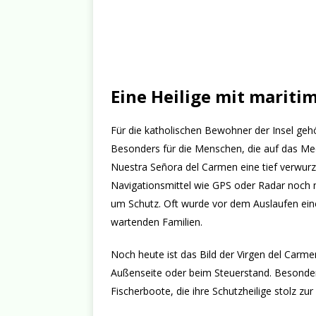
Eine Heilige mit marit
Für die katholischen Bewohner der Insel gehö
Besonders für die Menschen, die auf das Mee
Nuestra Señora del Carmen eine tief verwurz
Navigationsmittel wie GPS oder Radar noch nic
um Schutz. Oft wurde vor dem Auslaufen ei
wartenden Familien.
Noch heute ist das Bild der Virgen del Carm
Außenseite oder beim Steuerstand. Besonder
Fischerboote, die ihre Schutzheilige stolz zur