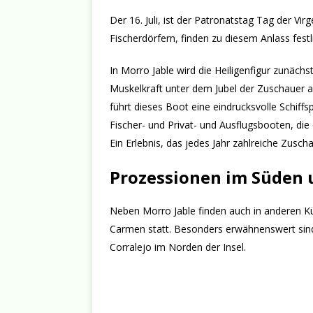
Der 16. Juli, ist der Patronatstag Tag der Vir
Fischerdörfern, finden zu diesem Anlass fest
In Morro Jable wird die Heiligenfigur zunäch
Muskelkraft unter dem Jubel der Zuschauer a
führt dieses Boot eine eindrucksvolle Schiff
Fischer- und Privat- und Ausflugsbooten, die
Ein Erlebnis, das jedes Jahr zahlreiche Zusch
Prozessionen im Süden 
Neben Morro Jable finden auch in anderen Kü
Carmen statt. Besonders erwähnenswert sind 
Corralejo im Norden der Insel.