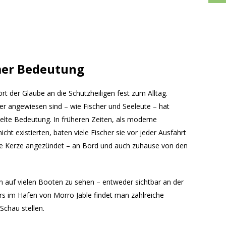
imer Bedeutung
rt der Glaube an die Schutzheiligen fest zum Alltag.
r angewiesen sind – wie Fischer und Seeleute – hat
elte Bedeutung. In früheren Zeiten, als moderne
ht existierten, baten viele Fischer sie vor jeder Ausfahrt
ne Kerze angezündet – an Bord und auch zuhause von den
en auf vielen Booten zu sehen – entweder sichtbar an der
s im Hafen von Morro Jable findet man zahlreiche
 Schau stellen.