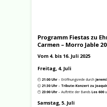
Programm Fiestas zu Eh
Carmen – Morro Jable 2
Vom 4. bis 16. Juli 2025
Freitag, 4. Juli
🕘
21:00 Uhr
– Eröffnungsrede durch
Jeremí
🕤
21:30 Uhr
–
Tribute-Konzert zu Joaquí
🕚
23:00 Uhr
– Auftritte der Bands
Los 600
u
Samstag, 5. Juli