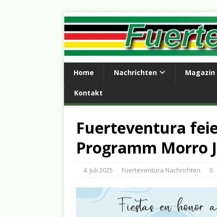
Home
Nachrichten
Magazin
Kontakt
Fuerteventura feie
Programm Morro J
4. Juli 2025
Fuerteventura Nachrichten
0