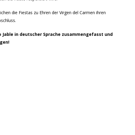
eichen die Fiestas zu Ehren der Virgen del Carmen ihren
bschluss.
o Jable
in deutscher Sprache zusammengefasst und
rgen!