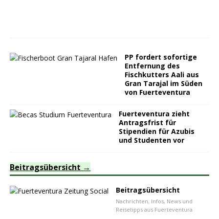
PP fordert sofortige
Entfernung des
Fischkutters Aali aus
Gran Tarajal im Süden
von Fuerteventura
Fuerteventura zieht
Antragsfrist für
Stipendien für Azubis
und Studenten vor
Beitragsübersicht
Beitragsübersicht
Nachrichten, Infos, News und
Reisetipps aus Fuerteventura