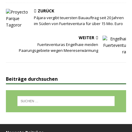
ZURÜCK
Pájara vergibt teuersten Bauauftrag seit 20 Jahren
im Süden von Fuerteventura für über 15 Mio. Euro
WEITER
Fuerteventuras Engelhaie meiden
Paarungsgebiete wegen Meereserwärmung
Beiträge durchsuchen