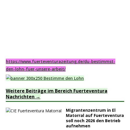
https://www.fuerteventurazeitung.de/du-bestimmst-
den-lohn-fuer-unsere-arbeit/
Weitere Beiträge im Bereich Fuerteventura
Nachrichten
Migrantenzentrum in El
Matorral auf Fuerteventura
soll noch 2026 den Betrieb
aufnehmen