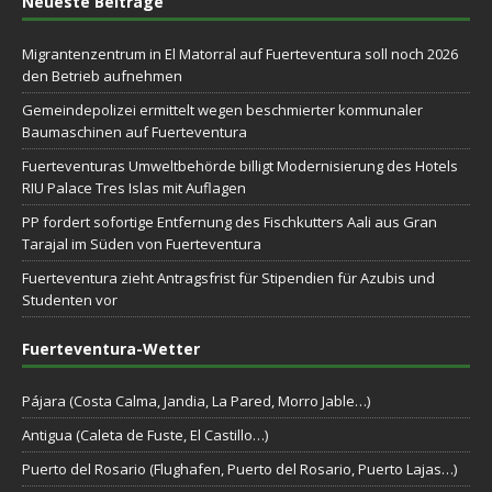
Neueste Beiträge
Migrantenzentrum in El Matorral auf Fuerteventura soll noch 2026
den Betrieb aufnehmen
Gemeindepolizei ermittelt wegen beschmierter kommunaler
Baumaschinen auf Fuerteventura
Fuerteventuras Umweltbehörde billigt Modernisierung des Hotels
RIU Palace Tres Islas mit Auflagen
PP fordert sofortige Entfernung des Fischkutters Aali aus Gran
Tarajal im Süden von Fuerteventura
Fuerteventura zieht Antragsfrist für Stipendien für Azubis und
Studenten vor
Fuerteventura-Wetter
Pájara (Costa Calma, Jandia, La Pared, Morro Jable…)
Antigua (Caleta de Fuste, El Castillo…)
Puerto del Rosario (Flughafen, Puerto del Rosario, Puerto Lajas…)