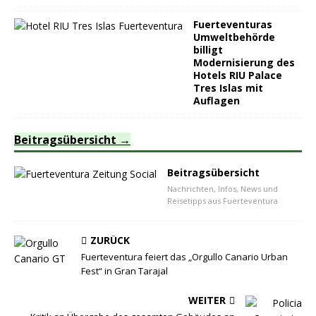
Fuerteventuras
Umweltbehörde
billigt
Modernisierung des
Hotels RIU Palace
Tres Islas mit
Auflagen
Beitragsübersicht
Beitragsübersicht
Nachrichten, Infos, News und
Reisetipps aus Fuerteventura
ZURÜCK
Fuerteventura feiert das „Orgullo Canario Urban
Fest“ in Gran Tarajal
WEITER