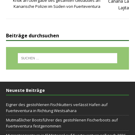
Kritik an Übergabe des gesamten Gebäudes an
Kanarische Polizei im Süden von Fuerteventura
Beiträge durchsuchen
Neueste Beiträge
Eigner des gestohlenen Fischkutters verlässt Hafen auf
Fuerteventura in Richtung Westsahara
Mutmaßlicher Bootsführer des gestohlenen Fischerboots auf
Fuerteventura festgenommen