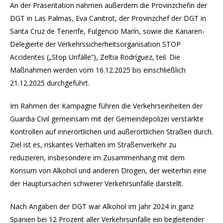
An der Präsentation nahmen außerdem die Provinzchefin der
DGT in Las Palmas, Eva Canitrot, der Provinzchef der DGT in
Santa Cruz de Tenerife, Fulgencio Marín, sowie die Kanaren-
Delegierte der Verkehrssicherheitsorganisation STOP
Accidentes („Stop Unfälle“), Zeltia Rodríguez, teil. Die
Maßnahmen werden vom 16.12.2025 bis einschließlich
21.12.2025 durchgeführt.
Im Rahmen der Kampagne führen die Verkehrseinheiten der
Guardia Civil gemeinsam mit der Gemeindepolizei verstärkte
Kontrollen auf innerörtlichen und außerörtlichen Straßen durch.
Ziel ist es, riskantes Verhalten im Straßenverkehr zu
reduzieren, insbesondere im Zusammenhang mit dem
Konsum von Alkohol und anderen Drogen, der weiterhin eine
der Hauptursachen schwerer Verkehrsunfälle darstellt.
Nach Angaben der DGT war Alkohol im Jahr 2024 in ganz
Spanien bei 12 Prozent aller Verkehrsunfälle ein begleitender