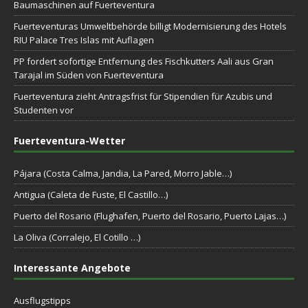
Baumaschinen auf Fuerteventura
Fuerteventuras Umweltbehörde billigt Modernisierung des Hotels
RIU Palace Tres Islas mit Auflagen
PP fordert sofortige Entfernung des Fischkutters Aali aus Gran
Tarajal im Süden von Fuerteventura
Fuerteventura zieht Antragsfrist für Stipendien für Azubis und
Studenten vor
Fuerteventura-Wetter
Pájara (Costa Calma, Jandia, La Pared, Morro Jable…)
Antigua (Caleta de Fuste, El Castillo…)
Puerto del Rosario (Flughafen, Puerto del Rosario, Puerto Lajas…)
La Oliva (Corralejo, El Cotillo …)
Interessante Angebote
Ausflugstipps