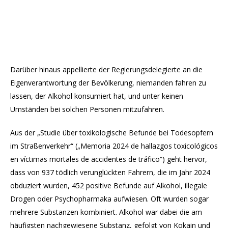
Darüber hinaus appellierte der Regierungsdelegierte an die
Eigenverantwortung der Bevölkerung, niemanden fahren zu
lassen, der Alkohol konsumiert hat, und unter keinen
Umständen bei solchen Personen mitzufahren.
Aus der „Studie über toxikologische Befunde bei Todesopfern
im Straßenverkehr“ („Memoria 2024 de hallazgos toxicológicos
en víctimas mortales de accidentes de tráfico“) geht hervor,
dass von 937 tödlich verunglückten Fahrern, die im Jahr 2024
obduziert wurden, 452 positive Befunde auf Alkohol, illegale
Drogen oder Psychopharmaka aufwiesen. Oft wurden sogar
mehrere Substanzen kombiniert. Alkohol war dabei die am
häufigsten nachgewiesene Substanz, gefolgt von Kokain und