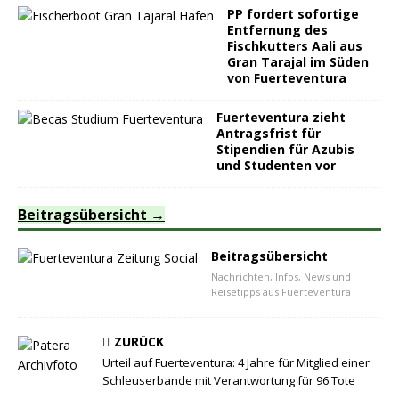
PP fordert sofortige
Entfernung des
Fischkutters Aali aus
Gran Tarajal im Süden
von Fuerteventura
Fuerteventura zieht
Antragsfrist für
Stipendien für Azubis
und Studenten vor
Beitragsübersicht
Beitragsübersicht
Nachrichten, Infos, News und
Reisetipps aus Fuerteventura
ZURÜCK
Urteil auf Fuerteventura: 4 Jahre für Mitglied einer
Schleuserbande mit Verantwortung für 96 Tote