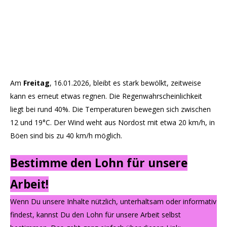
Am
Freitag
, 16.01.2026, bleibt es stark bewölkt, zeitweise
kann es erneut etwas regnen. Die Regenwahrscheinlichkeit
liegt bei rund 40%. Die Temperaturen bewegen sich zwischen
12 und 19°C. Der Wind weht aus Nordost mit etwa 20 km/h, in
Böen sind bis zu 40 km/h möglich.
Bestimme den Lohn für unsere
Arbeit!
Wenn Du unsere Inhalte nützlich, unterhaltsam oder informativ
findest, kannst Du den Lohn für unsere Arbeit selbst