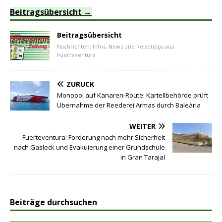
Beitragsübersicht
Beitragsübersicht
Nachrichten, Infos, News und Reisetipps aus
Fuerteventura
ZURÜCK
Monopol auf Kanaren-Route: Kartellbehörde prüft
Übernahme der Reederei Armas durch Baleària
WEITER
Fuerteventura: Forderung nach mehr Sicherheit
nach Gasleck und Evakuierung einer Grundschule
in Gran Tarajal
Beiträge durchsuchen