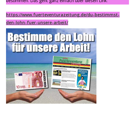
bestimmen. Das geht ganz einfach über diesen Link:
https://www.fuerteventurazeitung.de/du-bestimmst-
den-lohn-fuer-unsere-arbeit/