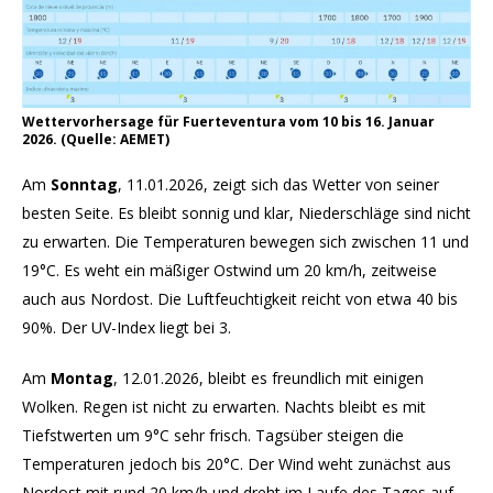
Wettervorhersage für Fuerteventura vom 10 bis 16. Januar
2026. (Quelle: AEMET)
Am
Sonntag
, 11.01.2026, zeigt sich das Wetter von seiner
besten Seite. Es bleibt sonnig und klar, Niederschläge sind nicht
zu erwarten. Die Temperaturen bewegen sich zwischen 11 und
19°C. Es weht ein mäßiger Ostwind um 20 km/h, zeitweise
auch aus Nordost. Die Luftfeuchtigkeit reicht von etwa 40 bis
90%. Der UV-Index liegt bei 3.
Am
Montag
, 12.01.2026, bleibt es freundlich mit einigen
Wolken. Regen ist nicht zu erwarten. Nachts bleibt es mit
Tiefstwerten um 9°C sehr frisch. Tagsüber steigen die
Temperaturen jedoch bis 20°C. Der Wind weht zunächst aus
Nordost mit rund 20 km/h und dreht im Laufe des Tages auf