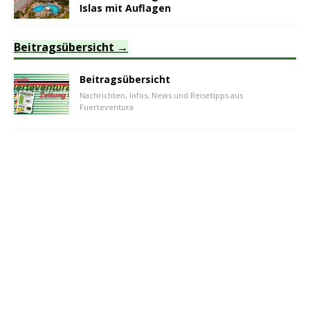
Islas mit Auflagen
Beitragsübersicht
Beitragsübersicht
Nachrichten, Infos, News und Reisetipps aus
Fuerteventura