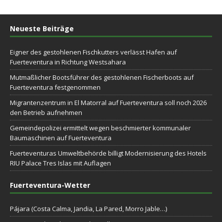
Neueste Beiträge
Eigner des gestohlenen Fischkutters verlässt Hafen auf
Fuerteventura in Richtung Westsahara
Mutmaßlicher Bootsführer des gestohlenen Fischerboots auf
Fuerteventura festgenommen
Migrantenzentrum in El Matorral auf Fuerteventura soll noch 2026
den Betrieb aufnehmen
Gemeindepolizei ermittelt wegen beschmierter kommunaler
Baumaschinen auf Fuerteventura
Fuerteventuras Umweltbehörde billigt Modernisierung des Hotels
RIU Palace Tres Islas mit Auflagen
Fuerteventura-Wetter
Pájara (Costa Calma, Jandia, La Pared, Morro Jable…)