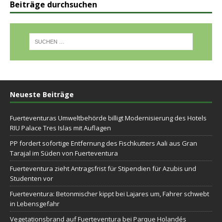
Beiträge durchsuchen
Neueste Beiträge
Fuerteventuras Umweltbehörde billigt Modernisierung des Hotels
RIU Palace Tres Islas mit Auflagen
PP fordert sofortige Entfernung des Fischkutters Aali aus Gran
Tarajal im Süden von Fuerteventura
Fuerteventura zieht Antragsfrist für Stipendien für Azubis und
Studenten vor
Fuerteventura: Betonmischer kippt bei Lajares um, Fahrer schwebt
in Lebensgefahr
Vegetationsbrand auf Fuerteventura bei Parque Holandés