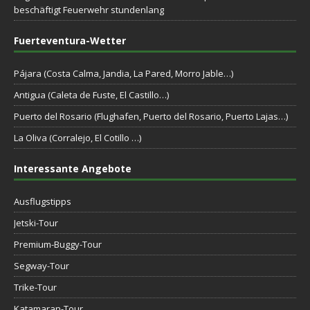
beschäftigt Feuerwehr stundenlang
Fuerteventura-Wetter
Pájara (Costa Calma, Jandia, La Pared, Morro Jable…)
Antigua (Caleta de Fuste, El Castillo…)
Puerto del Rosario (Flughafen, Puerto del Rosario, Puerto Lajas…)
La Oliva (Corralejo, El Cotillo …)
Interessante Angebote
Ausflugstipps
Jetski-Tour
Premium-Buggy-Tour
Segway-Tour
Trike-Tour
Katamaran-Tour