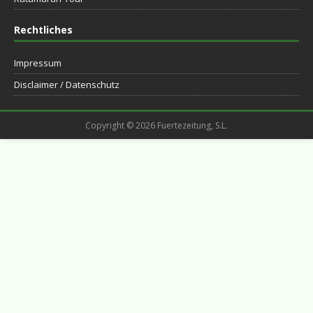
Rechtliches
Impressum
Disclaimer / Datenschutz
Copyright © 2026 Fuertezeitung, S.L.