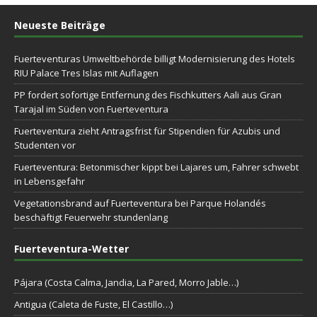
Neueste Beiträge
Fuerteventuras Umweltbehörde billigt Modernisierung des Hotels
RIU Palace Tres Islas mit Auflagen
PP fordert sofortige Entfernung des Fischkutters Aali aus Gran
Tarajal im Süden von Fuerteventura
Fuerteventura zieht Antragsfrist für Stipendien für Azubis und
Studenten vor
Fuerteventura: Betonmischer kippt bei Lajares um, Fahrer schwebt
in Lebensgefahr
Vegetationsbrand auf Fuerteventura bei Parque Holandés
beschäftigt Feuerwehr stundenlang
Fuerteventura-Wetter
Pájara (Costa Calma, Jandia, La Pared, Morro Jable…)
Antigua (Caleta de Fuste, El Castillo…)