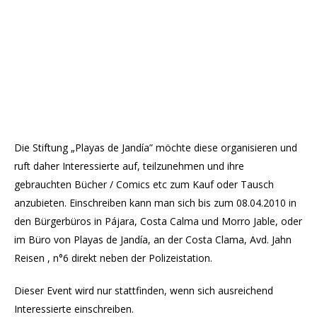
Die Stiftung „Playas de Jandía” möchte diese organisieren und
ruft daher Interessierte auf, teilzunehmen und ihre
gebrauchten Bücher / Comics etc zum Kauf oder Tausch
anzubieten. Einschreiben kann man sich bis zum 08.04.2010 in
den Bürgerbüros in Pájara, Costa Calma und Morro Jable, oder
im Büro von Playas de Jandía, an der Costa Clama, Avd. Jahn
Reisen , n°6 direkt neben der Polizeistation.
Dieser Event wird nur stattfinden, wenn sich ausreichend
Interessierte einschreiben.