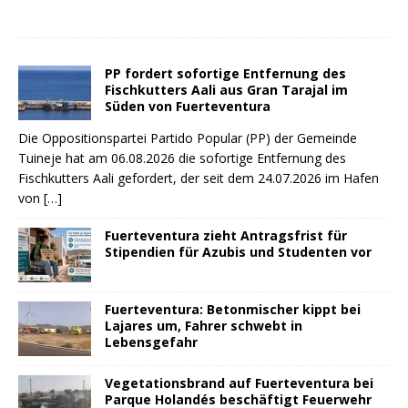
PP fordert sofortige Entfernung des
Fischkutters Aali aus Gran Tarajal im
Süden von Fuerteventura
Die Oppositionspartei Partido Popular (PP) der Gemeinde
Tuineje hat am 06.08.2026 die sofortige Entfernung des
Fischkutters Aali gefordert, der seit dem 24.07.2026 im Hafen
von
[…]
Fuerteventura zieht Antragsfrist für
Stipendien für Azubis und Studenten vor
Fuerteventura: Betonmischer kippt bei
Lajares um, Fahrer schwebt in
Lebensgefahr
Vegetationsbrand auf Fuerteventura bei
Parque Holandés beschäftigt Feuerwehr