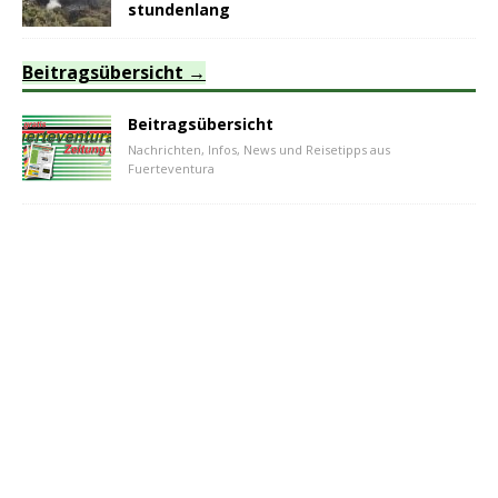
stundenlang
Beitragsübersicht
Beitragsübersicht
Nachrichten, Infos, News und Reisetipps aus
Fuerteventura