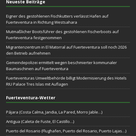
Neueste Beiträge
Eigner des gestohlenen Fischkutters verlässt Hafen auf
Fuerteventura in Richtung Westsahara
Mutmaßlicher Bootsführer des gestohlenen Fischerboots auf
Fuerteventura festgenommen
Migrantenzentrum in El Matorral auf Fuerteventura soll noch 2026
den Betrieb aufnehmen
Gemeindepolizei ermittelt wegen beschmierter kommunaler
Baumaschinen auf Fuerteventura
Fuerteventuras Umweltbehörde billigt Modernisierung des Hotels
RIU Palace Tres Islas mit Auflagen
Fuerteventura-Wetter
Pájara (Costa Calma, Jandia, La Pared, Morro Jable…)
Antigua (Caleta de Fuste, El Castillo…)
Puerto del Rosario (Flughafen, Puerto del Rosario, Puerto Lajas…)