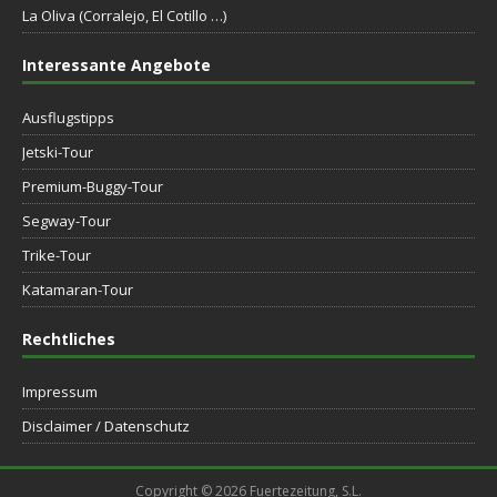
La Oliva (Corralejo, El Cotillo …)
Interessante Angebote
Ausflugstipps
Jetski-Tour
Premium-Buggy-Tour
Segway-Tour
Trike-Tour
Katamaran-Tour
Rechtliches
Impressum
Disclaimer / Datenschutz
Copyright © 2026 Fuertezeitung, S.L.