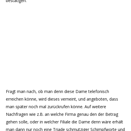
bestätigen.
Fragt man nach, ob man denn diese Dame telefonisch
erreichen könne, wird dieses verneint, und angeboten, dass
man später noch mal zurückrufen könne. Auf weitere
Nachfragen wie z.B. an welche Firma genau den der Betrag
gehen solle, oder in welcher Filiale die Dame denn wäre erhält
man dann nur noch eine Triade schmutziger Schimpfworte und