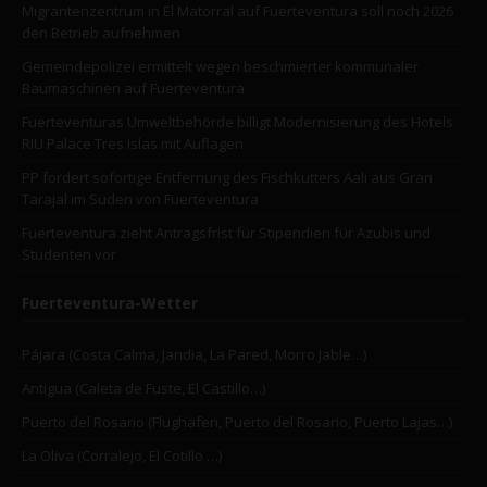
Migrantenzentrum in El Matorral auf Fuerteventura soll noch 2026
den Betrieb aufnehmen
Gemeindepolizei ermittelt wegen beschmierter kommunaler
Baumaschinen auf Fuerteventura
Fuerteventuras Umweltbehörde billigt Modernisierung des Hotels
RIU Palace Tres Islas mit Auflagen
PP fordert sofortige Entfernung des Fischkutters Aali aus Gran
Tarajal im Süden von Fuerteventura
Fuerteventura zieht Antragsfrist für Stipendien für Azubis und
Studenten vor
Fuerteventura-Wetter
Pájara (Costa Calma, Jandia, La Pared, Morro Jable…)
Antigua (Caleta de Fuste, El Castillo…)
Puerto del Rosario (Flughafen, Puerto del Rosario, Puerto Lajas…)
La Oliva (Corralejo, El Cotillo …)