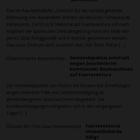
Das im Bau befindliche „Zentrum für die vorübergehende
Betreuung von Ausländern“ (Centro de Atención Temporal de
Extranjeros, CATE) in El Matorral auf Fuerteventura soll nach
Angaben der spanischen Zentralregierung noch vor Ende des
Jahres 2026 fertiggestellt und in Betrieb genommen werden.
Das neue Zentrum wird zunächst über 300 feste Plätze
[…]
Gemeindepolizei ermittelt
wegen beschmierter
kommunaler Baumaschinen
auf Fuerteventura
Die Gemeindepolizei von Puerto del Rosario hat Ermittlungen
wegen mehrerer Fälle von Sachbeschädigung an
gemeindeeigenen Baumaschinen eingeleitet. Die
Sachbeschädigungen ereigneten sich in den vergangenen
Tagen
[…]
Fuerteventuras
Umweltbehörde
billigt