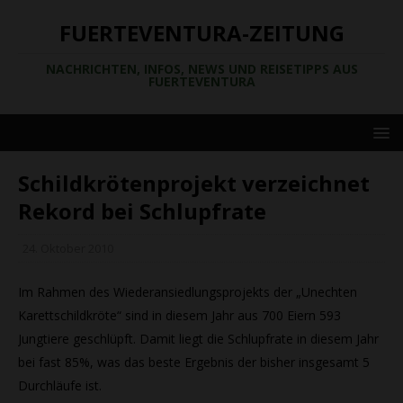
FUERTEVENTURA-ZEITUNG
NACHRICHTEN, INFOS, NEWS UND REISETIPPS AUS
FUERTEVENTURA
Schildkrötenprojekt verzeichnet
Rekord bei Schlupfrate
24. Oktober 2010
Im Rahmen des Wiederansiedlungsprojekts der „Unechten
Karettschildkröte“ sind in diesem Jahr aus 700 Eiern 593
Jungtiere geschlüpft. Damit liegt die Schlupfrate in diesem Jahr
bei fast 85%, was das beste Ergebnis der bisher insgesamt 5
Durchläufe ist.