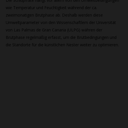
Die Schlupfrate hängt vor allem von den Umweltbedingungen
wie Temperatur und Feuchtigkeit während der ca.
zweimonatigen Brutphase ab. Deshalb werden diese
Umweltparameter von den Wissenschaftlern der Universität
von Las Palmas de Gran Canaria (ULPG) währen der
Brutphase regelmäßig erfasst, um die Brutbedingungen und
die Standorte für die künstlichen Nester weiter zu optimieren.