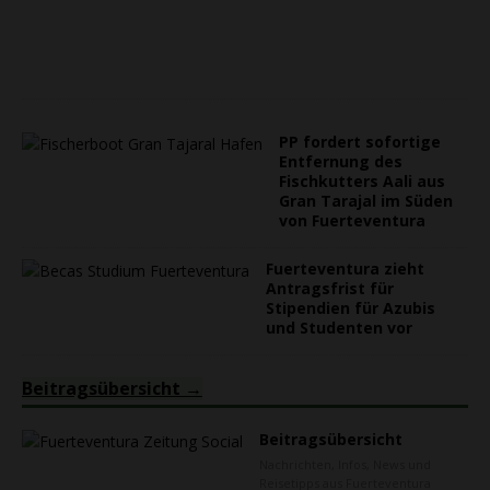
PP fordert sofortige
Entfernung des
Fischkutters Aali aus
Gran Tarajal im Süden
von Fuerteventura
Fuerteventura zieht
Antragsfrist für
Stipendien für Azubis
und Studenten vor
Beitragsübersicht
Beitragsübersicht
Nachrichten, Infos, News und
Reisetipps aus Fuerteventura