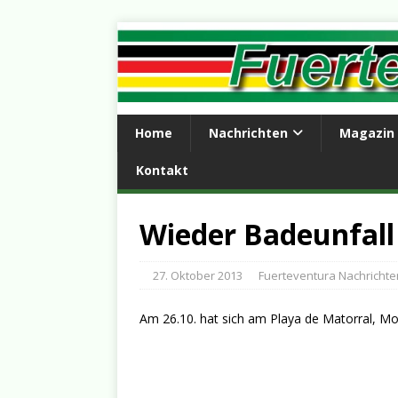
Home
Nachrichten
Magazin
Kontakt
Wieder Badeunfall
27. Oktober 2013
Fuerteventura Nachrichte
Am 26.10. hat sich am Playa de Matorral, Mor