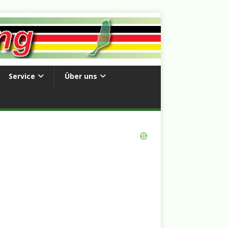
Service
Über uns