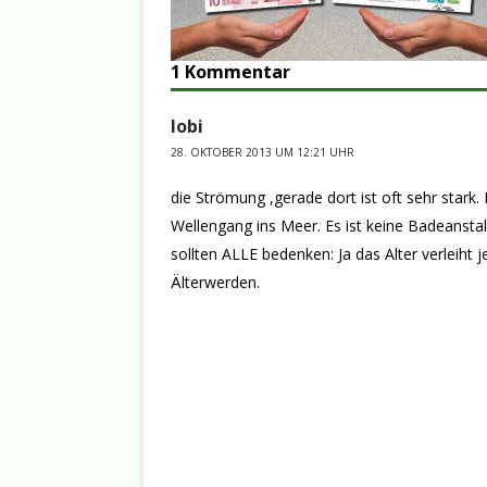
1 Kommentar
lobi
28. OKTOBER 2013 UM 12:21 UHR
die Strömung ,gerade dort ist oft sehr stark.
Wellengang ins Meer. Es ist keine Badeanstal
sollten ALLE bedenken: Ja das Alter verleiht 
Älterwerden.