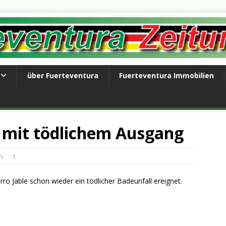
über Fuerteventura
Fuerteventura Immobilien
 mit tödlichem Ausgang
n
1
ro Jable schon wieder ein tödlicher Badeunfall ereignet.