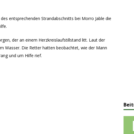
des entsprechenden Strandabschnitts bei Morro Jable die
lfe.
n, der an einem Herzkreislaufstillstand litt. Laut der
im Wasser. Die Retter hatten beobachtet, wie der Mann
ang und um Hilfe rief.
Beit