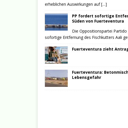
erheblichen Auswirkungen auf
[…]
PP fordert sofortige Entfe
Süden von Fuerteventura
Die Oppositionspartei Partido
sofortige Entfernung des Fischkutters Aali g
Fuerteventura zieht Antrag
Fuerteventura: Betonmische
Lebensgefahr