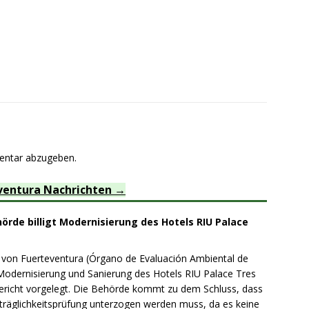
entar abzugeben.
ventura Nachrichten
rde billigt Modernisierung des Hotels RIU Palace
on Fuerteventura (Órgano de Evaluación Ambiental de
 Modernisierung und Sanierung des Hotels RIU Palace Tres
sbericht vorgelegt. Die Behörde kommt zu dem Schluss, dass
träglichkeitsprüfung unterzogen werden muss, da es keine