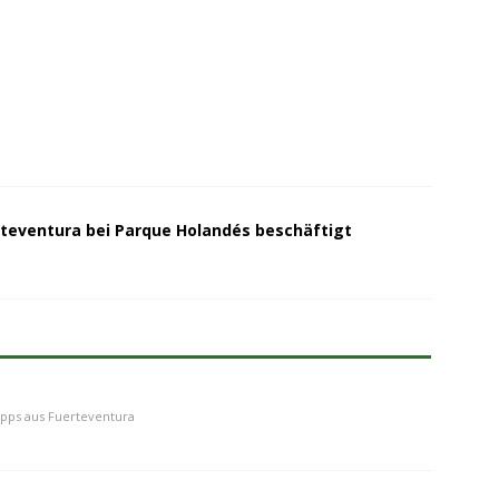
teventura bei Parque Holandés beschäftigt
ipps aus Fuerteventura