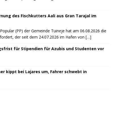
rnung des Fischkutters Aali aus Gran Tarajal im
 Popular (PP) der Gemeinde Tuineje hat am 06.08.2026 die
efordert, der seit dem 24.07.2026 im Hafen von
[…]
sfrist für Stipendien für Azubis und Studenten vor
r kippt bei Lajares um, Fahrer schwebt in