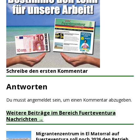
Schreibe den ersten Kommentar
Antworten
Du musst
angemeldet
sein, um einen Kommentar abzugeben.
Weitere Beiträge im Bereich Fuerteventura
Nachrichten
Migrantenzentrum in El Matorral auf
Fuerteventura soll noch 2026 den Betrieb