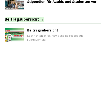
Stipendien für Azubis und Studenten vor
Beitragsübersicht
Beitragsübersicht
Nachrichten, Infos, News und Reisetipps aus
Fuerteventura