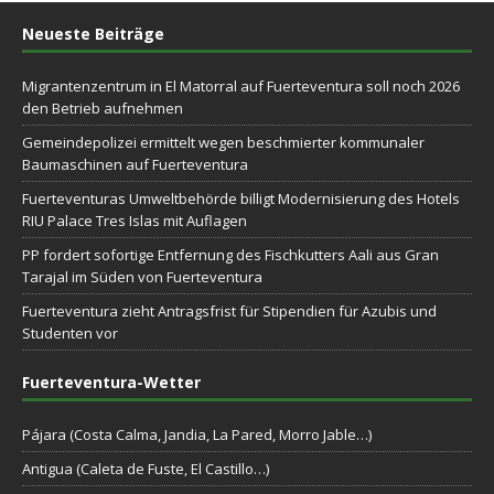
Neueste Beiträge
Migrantenzentrum in El Matorral auf Fuerteventura soll noch 2026
den Betrieb aufnehmen
Gemeindepolizei ermittelt wegen beschmierter kommunaler
Baumaschinen auf Fuerteventura
Fuerteventuras Umweltbehörde billigt Modernisierung des Hotels
RIU Palace Tres Islas mit Auflagen
PP fordert sofortige Entfernung des Fischkutters Aali aus Gran
Tarajal im Süden von Fuerteventura
Fuerteventura zieht Antragsfrist für Stipendien für Azubis und
Studenten vor
Fuerteventura-Wetter
Pájara (Costa Calma, Jandia, La Pared, Morro Jable…)
Antigua (Caleta de Fuste, El Castillo…)