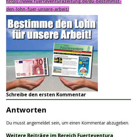
https://www.fuerteventurazeitung.de/du-bestimmst-
den-lohn-fuer-unsere-arbeit/
Schreibe den ersten Kommentar
Antworten
Du musst
angemeldet
sein, um einen Kommentar abzugeben.
Weitere Beiträge im Bereich Fuerteventura