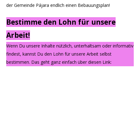
der Gemeinde Pájara endlich einen Bebauungsplan!
Bestimme den Lohn für unsere
Arbeit!
Wenn Du unsere Inhalte nützlich, unterhaltsam oder informativ
findest, kannst Du den Lohn für unsere Arbeit selbst
bestimmen. Das geht ganz einfach über diesen Link: