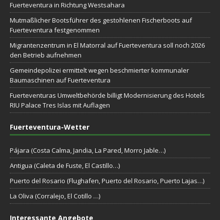
Fuerteventura in Richtung Westsahara
Mutmaßlicher Bootsführer des gestohlenen Fischerboots auf
Fuerteventura festgenommen
Migrantenzentrum in El Matorral auf Fuerteventura soll noch 2026
den Betrieb aufnehmen
Gemeindepolizei ermittelt wegen beschmierter kommunaler
Baumaschinen auf Fuerteventura
Fuerteventuras Umweltbehörde billigt Modernisierung des Hotels
RIU Palace Tres Islas mit Auflagen
Fuerteventura-Wetter
Pájara (Costa Calma, Jandia, La Pared, Morro Jable…)
Antigua (Caleta de Fuste, El Castillo…)
Puerto del Rosario (Flughafen, Puerto del Rosario, Puerto Lajas…)
La Oliva (Corralejo, El Cotillo …)
Interessante Angebote