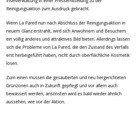
Inselverwaltung in einer Pressemitteilung zu der
Reinigungsaktion zum Ausdruck gebracht.
Wenn La Pared nun nach Abschluss der Reinigungsaktion in
neuem Glanz erstrahlt, wird sich Anwohnern und Besuchern
ein völlig anderes und attraktives Bild bieten. Allerdings lassen
sich die Probleme von La Pared, die den Zustand des Verfalls
erst herbeigeführt haben, nicht durch oberflächliche Kosmetik
lösen.
Zum einen müssen die gesäuberten und neu hergerichteten
Grünzonen auch in Zukunft gepflegt und vor allem auch
bewässert werden, ansonsten wird es bald wieder ähnlich
aussehen, wie vor der Aktion.