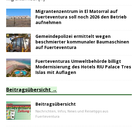
Migrantenzentrum in El Matorral auf
Fuerteventura soll noch 2026 den Betrieb
aufnehmen
Gemeindepolizei ermittelt wegen
beschmierter kommunaler Baumaschinen
auf Fuerteventura
Fuerteventuras Umweltbehörde billigt
Modernisierung des Hotels RIU Palace Tres
Islas mit Auflagen
Beitragsübersicht
Beitragsübersicht
Nachrichten, Infos, News und Reisetipps aus
Fuerteventura