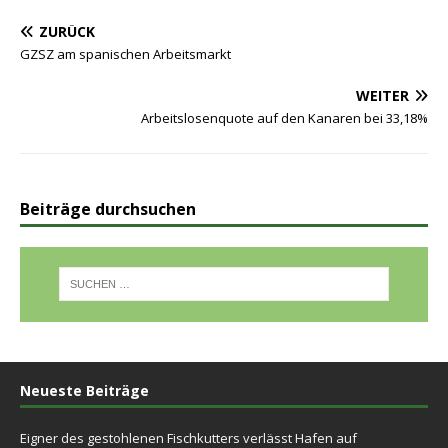
ZURÜCK
GZSZ am spanischen Arbeitsmarkt
WEITER
Arbeitslosenquote auf den Kanaren bei 33,18%
Beiträge durchsuchen
Neueste Beiträge
Eigner des gestohlenen Fischkutters verlässt Hafen auf