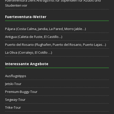
Fuerteventura zieht Antragsfrist für Stipendien für Azubis und
Studenten vor
Fuerteventura-Wetter
Pájara (Costa Calma, Jandia, La Pared, Morro Jable…)
Antigua (Caleta de Fuste, El Castillo…)
Puerto del Rosario (Flughafen, Puerto del Rosario, Puerto Lajas…)
La Oliva (Corralejo, El Cotillo …)
Interessante Angebote
Ausflugstipps
Jetski-Tour
Premium-Buggy-Tour
Segway-Tour
Trike-Tour