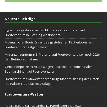
Neueste Beiträge
Eigner des gestohlenen Fischkutters verlässt Hafen auf
Fuerteventura in Richtung Westsahara
Mutmaßlicher Bootsführer des gestohlenen Fischerboots auf
Fuerteventura festgenommen
Migrantenzentrum in El Matorral auf Fuerteventura soll noch 2026
den Betrieb aufnehmen
Gemeindepolizei ermittelt wegen beschmierter kommunaler
Baumaschinen auf Fuerteventura
Fuerteventuras Umweltbehörde billigt Modernisierung des Hotels
RIU Palace Tres Islas mit Auflagen
Fuerteventura-Wetter
Pájara (Costa Calma, Jandia, La Pared, Morro Jable…)