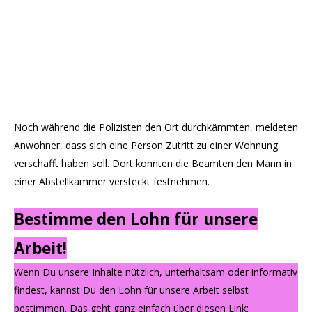
Noch während die Polizisten den Ort durchkämmten, meldeten
Anwohner, dass sich eine Person Zutritt zu einer Wohnung
verschafft haben soll. Dort konnten die Beamten den Mann in
einer Abstellkammer versteckt festnehmen.
Bestimme den Lohn für unsere
Arbeit!
Wenn Du unsere Inhalte nützlich, unterhaltsam oder informativ
findest, kannst Du den Lohn für unsere Arbeit selbst
bestimmen. Das geht ganz einfach über diesen Link: