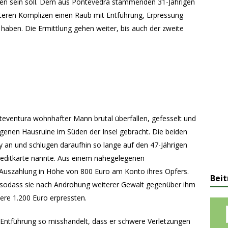
n sein soll. Dem aus Pontevedra stammenden 31-Jährigen
eren Komplizen einen Raub mit Entführung, Erpressung
aben. Die Ermittlung gehen weiter, bis auch der zweite
teventura wohnhafter Mann brutal überfallen, gefesselt und
genen Hausruine im Süden der Insel gebracht. Die beiden
y an und schlugen daraufhin so lange auf den 47-Jährigen
Kreditkarte nannte. Aus einem nahegelegenen
 Auszahlung in Höhe von 800 Euro am Konto ihres Opfers.
Beit
, sodass sie nach Androhung weiterer Gewalt gegenüber ihm
ere 1.200 Euro erpressten.
 Entführung so misshandelt, dass er schwere Verletzungen