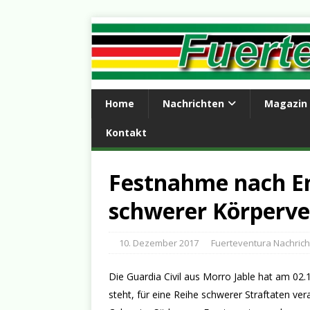
Home
Nachrichten
Magazin
Kontakt
Festnahme nach E
schwerer Körperve
10. Dezember 2017
Fuerteventura Nachric
Die Guardia Civil aus Morro Jable hat am 0
steht, für eine Reihe schwerer Straftaten ve