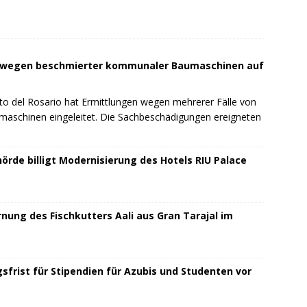
t wegen beschmierter kommunaler Baumaschinen auf
to del Rosario hat Ermittlungen wegen mehrerer Fälle von
schinen eingeleitet. Die Sachbeschädigungen ereigneten
rde billigt Modernisierung des Hotels RIU Palace
rnung des Fischkutters Aali aus Gran Tarajal im
sfrist für Stipendien für Azubis und Studenten vor