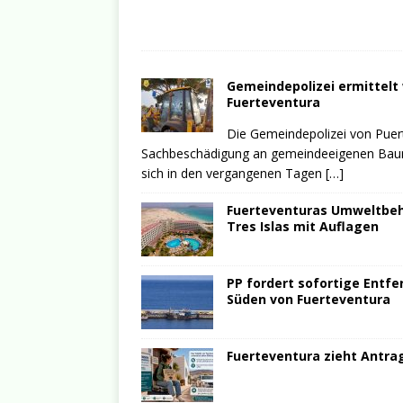
Gemeindepolizei ermittel
Fuerteventura
Die Gemeindepolizei von Puer
Sachbeschädigung an gemeindeeigenen Bauma
sich in den vergangenen Tagen
[…]
Fuerteventuras Umweltbehö
Tres Islas mit Auflagen
PP fordert sofortige Entfe
Süden von Fuerteventura
Fuerteventura zieht Antrag