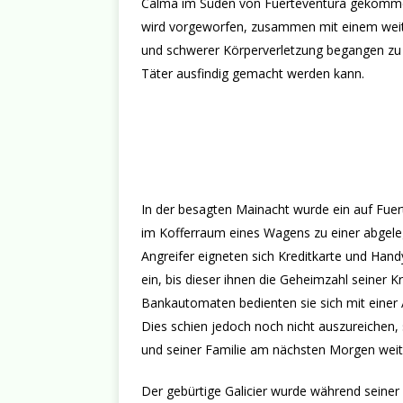
Calma im Süden von Fuerteventura gekomme
wird vorgeworfen, zusammen mit einem weit
und schwerer Körperverletzung begangen zu h
Täter ausfindig gemacht werden kann.
In der besagten Mainacht wurde ein auf Fuer
im Kofferraum eines Wagens zu einer abgele
Angreifer eigneten sich Kreditkarte und Hand
ein, bis dieser ihnen die Geheimzahl seiner 
Bankautomaten bedienten sie sich mit einer
Dies schien jedoch noch nicht auszureichen
und seiner Familie am nächsten Morgen weit
Der gebürtige Galicier wurde während seiner