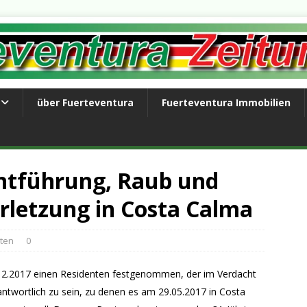
über Fuerteventura
Fuerteventura Immobilien
ntführung, Raub und
rletzung in Costa Calma
hten
0
2.12.2017 einen Residenten festgenommen, der im Verdacht
rantwortlich zu sein, zu denen es am 29.05.2017 in Costa