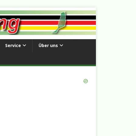
Service
Über uns