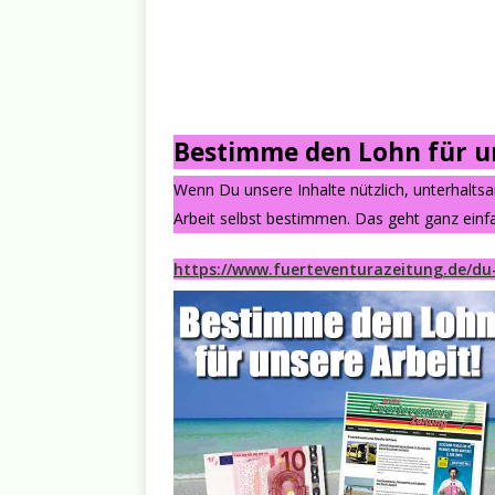
Bestimme den Lohn für un
Wenn Du unsere Inhalte nützlich, unterhalts
Arbeit selbst bestimmen. Das geht ganz einfa
https://www.fuerteventurazeitung.de/du