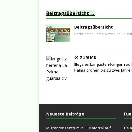
Beitragsübersicht
Beitragsübersicht
Nachrichten, Infos, News und Reiset
ZURÜCK
Illegalen Langusten-Fängern auf
Palma drohen bis zu zwei Jahre 
Neueste Beiträge
Fue
Migrantenzentrum in El Matorral auf
Pája