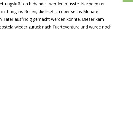
Rettungskräften behandelt werden musste. Nachdem er
rmittlung ins Rollen, die letztlich über sechs Monate
en Täter ausfindig gemacht werden konnte. Dieser kam
postela wieder zurück nach Fuerteventura und wurde noch