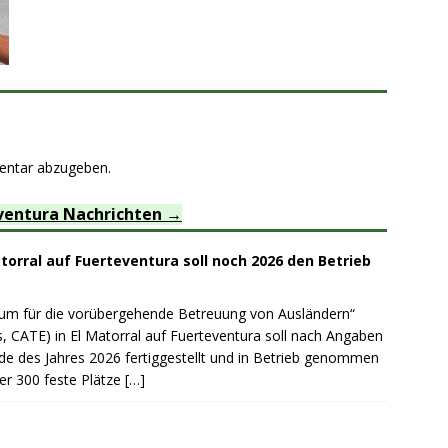
entar abzugeben.
ventura Nachrichten
orral auf Fuerteventura soll noch 2026 den Betrieb
rum für die vorübergehende Betreuung von Ausländern“
, CATE) in El Matorral auf Fuerteventura soll nach Angaben
de des Jahres 2026 fertiggestellt und in Betrieb genommen
er 300 feste Plätze
[…]