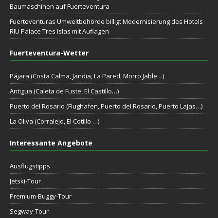
Baumaschinen auf Fuerteventura
Fuerteventuras Umweltbehörde billigt Modernisierung des Hotels
RIU Palace Tres Islas mit Auflagen
Fuerteventura-Wetter
Pájara (Costa Calma, Jandia, La Pared, Morro Jable…)
Antigua (Caleta de Fuste, El Castillo…)
Puerto del Rosario (Flughafen, Puerto del Rosario, Puerto Lajas…)
La Oliva (Corralejo, El Cotillo …)
Interessante Angebote
Ausflugstipps
Jetski-Tour
Premium-Buggy-Tour
Segway-Tour