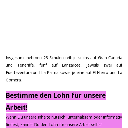
Insgesamt nehmen 23 Schulen teil: je sechs auf Gran Canaria
und Teneriffa, fünf auf Lanzarote, jeweils zwei auf
Fuerteventura und La Palma sowie je eine auf El Hierro und La
Gomera.
Bestimme den Lohn für unsere
Arbeit!
Wenn Du unsere Inhalte nützlich, unterhaltsam oder informativ
findest, kannst Du den Lohn für unsere Arbeit selbst