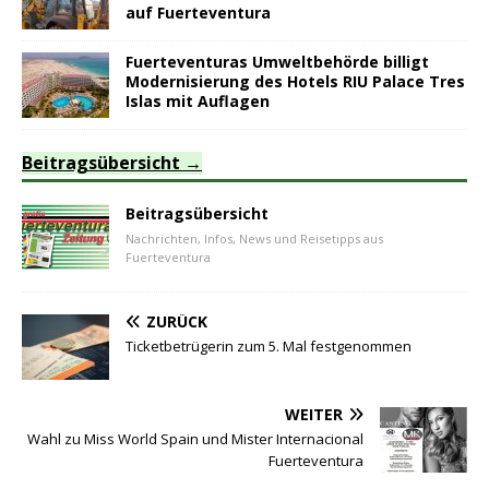
auf Fuerteventura
Fuerteventuras Umweltbehörde billigt
Modernisierung des Hotels RIU Palace Tres
Islas mit Auflagen
Beitragsübersicht
Beitragsübersicht
Nachrichten, Infos, News und Reisetipps aus
Fuerteventura
ZURÜCK
Ticketbetrügerin zum 5. Mal festgenommen
WEITER
Wahl zu Miss World Spain und Mister Internacional
Fuerteventura