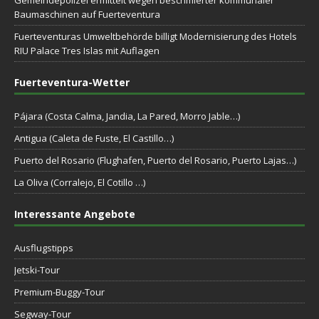
Gemeindepolizei ermittelt wegen beschmierter kommunaler
Baumaschinen auf Fuerteventura
Fuerteventuras Umweltbehörde billigt Modernisierung des Hotels
RIU Palace Tres Islas mit Auflagen
Fuerteventura-Wetter
Pájara (Costa Calma, Jandia, La Pared, Morro Jable…)
Antigua (Caleta de Fuste, El Castillo…)
Puerto del Rosario (Flughafen, Puerto del Rosario, Puerto Lajas…)
La Oliva (Corralejo, El Cotillo …)
Interessante Angebote
Ausflugstipps
Jetski-Tour
Premium-Buggy-Tour
Segway-Tour