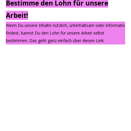
Bestimme den Lohn für unsere
Arbeit!
Wenn Du unsere Inhalte nützlich, unterhaltsam oder informativ
findest, kannst Du den Lohn für unsere Arbeit selbst
bestimmen. Das geht ganz einfach über diesen Link: