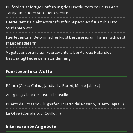
PP fordert sofortige Entfernung des Fischkutters Aali aus Gran
Tarajal im Süden von Fuerteventura
Fuerteventura zieht Antragsfrist für Stipendien für Azubis und
Studenten vor
Fuerteventura: Betonmischer kippt bei Lajares um, Fahrer schwebt
in Lebensgefahr
Vegetationsbrand auf Fuerteventura bei Parque Holandés
beschäftigt Feuerwehr stundenlang
Fuerteventura-Wetter
Pájara (Costa Calma, Jandia, La Pared, Morro Jable…)
Antigua (Caleta de Fuste, El Castillo…)
Puerto del Rosario (Flughafen, Puerto del Rosario, Puerto Lajas…)
La Oliva (Corralejo, El Cotillo …)
Interessante Angebote