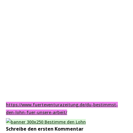
https://www.fuerteventurazeitung.de/du-bestimmst-
den-lohn-fuer-unsere-arbeit/
Schreibe den ersten Kommentar