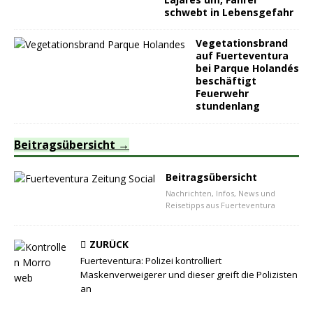
schwebt in Lebensgefahr
Vegetationsbrand
auf Fuerteventura
bei Parque Holandés
beschäftigt
Feuerwehr
stundenlang
Beitragsübersicht
Beitragsübersicht
Nachrichten, Infos, News und
Reisetipps aus Fuerteventura
ZURÜCK
Fuerteventura: Polizei kontrolliert
Maskenverweigerer und dieser greift die Polizisten
an