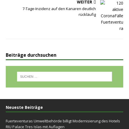
WEITER
7-Tage-Inzidenz auf den Kanaren deutlich
rückläufig
Beiträge durchsuchen
Neueste Beiträge
Fuerteventuras Umweltbehörde billigt Modernisierung des Hotels
RIU Palace Tres Islas mit Auflagen