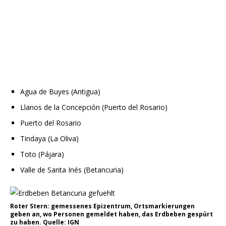
Agua de Buyes (Antigua)
Llanos de la Concepción (Puerto del Rosario)
Puerto del Rosario
Tindaya (La Oliva)
Toto (Pájara)
Valle de Santa Inés (Betancuria)
Roter Stern: gemessenes Epizentrum, Ortsmarkierungen
geben an, wo Personen gemeldet haben, das Erdbeben gespürt
zu haben. Quelle: IGN