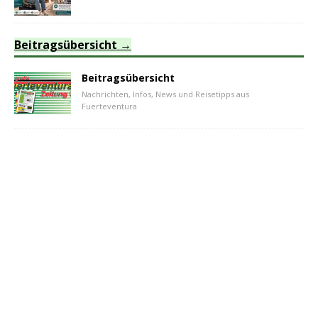
Beitragsübersicht
Beitragsübersicht
Nachrichten, Infos, News und Reisetipps aus
Fuerteventura