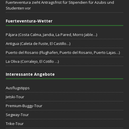
Fuerteventura zieht Antragsfrist für Stipendien für Azubis und
Studenten vor
Fuerteventura-Wetter
Pájara (Costa Calma, Jandia, La Pared, Morro Jable…)
Antigua (Caleta de Fuste, El Castillo…)
Puerto del Rosario (Flughafen, Puerto del Rosario, Puerto Lajas…)
La Oliva (Corralejo, El Cotillo …)
Interessante Angebote
Ausflugstipps
Jetski-Tour
Premium-Buggy-Tour
Segway-Tour
Trike-Tour