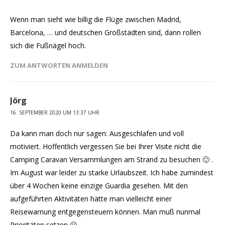
Wenn man sieht wie billig die Flüge zwischen Madrid,
Barcelona, … und deutschen Großstädten sind, dann rollen
sich die Fußnägel hoch.
ZUM ANTWORTEN ANMELDEN
Jörg
16. SEPTEMBER 2020 UM 13:37 UHR
Da kann man doch nur sagen: Ausgeschlafen und voll
motiviert. Hoffentlich vergessen Sie bei Ihrer Visite nicht die
Camping Caravan Versammlungen am Strand zu besuchen 🙂 .
Im August war leider zu starke Urlaubszeit. Ich habe zumindest
über 4 Wochen keine einzige Guardia gesehen. Mit den
aufgeführten Aktivitäten hätte man vielleicht einer
Reisewarnung entgegensteuern können. Man muß nunmal
Prioritäten setzen 🙂 .