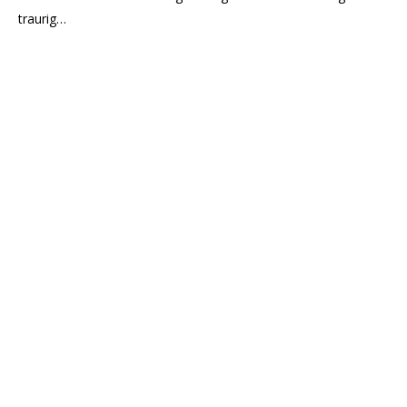
traurig…