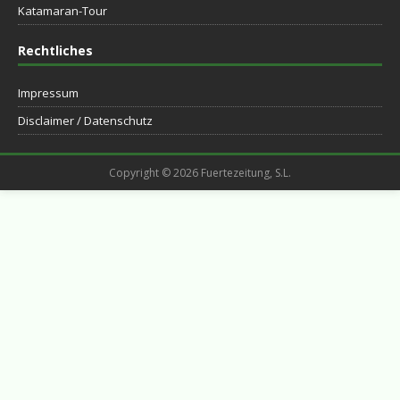
Katamaran-Tour
Rechtliches
Impressum
Disclaimer / Datenschutz
Copyright © 2026 Fuertezeitung, S.L.