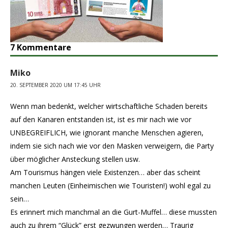
7 Kommentare
Miko
20. SEPTEMBER 2020 UM 17:45 UHR
Wenn man bedenkt, welcher wirtschaftliche Schaden bereits
auf den Kanaren entstanden ist, ist es mir nach wie vor
UNBEGREIFLICH, wie ignorant manche Menschen agieren,
indem sie sich nach wie vor den Masken verweigern, die Party
über möglicher Ansteckung stellen usw.
Am Tourismus hängen viele Existenzen… aber das scheint
manchen Leuten (Einheimischen wie Touristen!) wohl egal zu
sein…
Es erinnert mich manchmal an die Gurt-Muffel… diese mussten
auch zu ihrem “Glück” erst gezwungen werden… Traurig