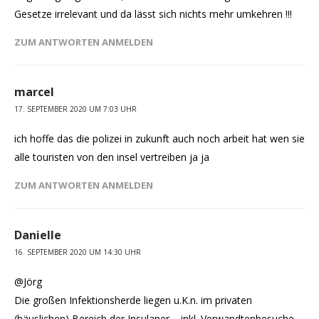
Gesetze irrelevant und da lässt sich nichts mehr umkehren !!!
ZUM ANTWORTEN ANMELDEN
marcel
17. SEPTEMBER 2020 UM 7:03 UHR
ich hoffe das die polizei in zukunft auch noch arbeit hat wen sie
alle touristen von den insel vertreiben ja ja
ZUM ANTWORTEN ANMELDEN
Danielle
16. SEPTEMBER 2020 UM 14:30 UHR
@Jörg
Die großen Infektionsherde liegen u.K.n. im privaten
(häuslichen) Bereich der Insulaner – inkl. Verwandtenbesuche