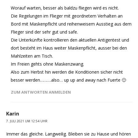
Worauf warten, besser als baldzu fliegen wird es nicht.
Die Regelungen im Flieger mit geordnetem Verhalten an
Bord mit Maskenpflicht und reihenweisem Ausstieg aus dem
Flieger sind der sehr gut und safe.
Die Unterkünfte kontrollieren den aktuellen Antigentest und
dort besteht im Haus weiter Maskenpflicht, ausser bei den
Mahlzeiten am Tisch.
Im Freien gehts ohne Maskenzwang.
Also zum Herbst hin werden die Konditionen sicher nicht
besser werden……….also… up up and away nach Fuerte 🙂
ZUM ANTWORTEN ANMELDEN
Karin
7. JULI 2021 UM 12:54 UHR
Immer das gleiche. Langweilig. Bleiben sie zu Hause und hören