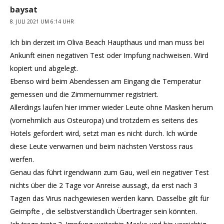
baysat
8. JULI 2021 UM 6:14 UHR
Ich bin derzeit im Oliva Beach Haupthaus und man muss bei
Ankunft einen negativen Test oder Impfung nachweisen. Wird
kopiert und abgelegt.
Ebenso wird beim Abendessen am Eingang die Temperatur
gemessen und die Zimmernummer registriert.
Allerdings laufen hier immer wieder Leute ohne Masken herum
(vornehmlich aus Osteuropa) und trotzdem es seitens des
Hotels gefordert wird, setzt man es nicht durch. Ich würde
diese Leute verwarnen und beim nächsten Verstoss raus
werfen.
Genau das führt irgendwann zum Gau, weil ein negativer Test
nichts über die 2 Tage vor Anreise aussagt, da erst nach 3
Tagen das Virus nachgewiesen werden kann. Dasselbe gilt für
Geimpfte , die selbstverständlich Übertrager sein könnten.