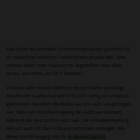
Was schon bei normalen Sommertemperaturen gefährlich ist,
ist natürlich bei extremen Temperaturen absolut tabu: Bitte
niemals Kinder oder Haustiere im abgestellten Auto allein
lassen, auch nicht „nur für 5 Minuten“!
In Morro Jable sind ein Kleinkind, dessen Mutter und einige
Beamte der Guardia Civil am 07.07.2021 richtig ins Schwitzen
gekommen. Nachdem die Mutter aus dem Auto ausgestiegen
war, hatte die Zentralverriegelung die Autotüren blockiert,
während das Kind noch im Auto saß. Die Zentralverriegelung
ließ sich auch mit dem Schlüssel nicht mehr entriegeln. Wie
dieser Notfall ausging, lest Ihr
in diesem Bericht
.