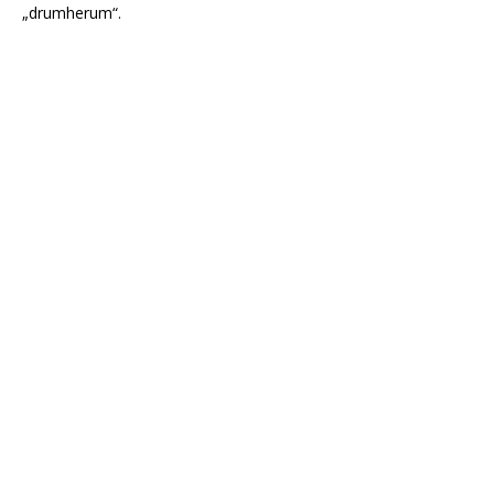
„drumherum“.