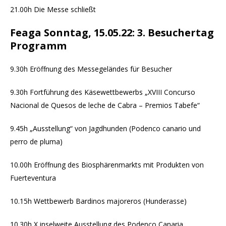
21.00h Die Messe schließt
Feaga Sonntag, 15.05.22: 3. Besuchertag
Programm
9.30h Eröffnung des Messegeländes für Besucher
9.30h Fortführung des Käsewettbewerbs „XVIII Concurso
Nacional de Quesos de leche de Cabra – Premios Tabefe“
9.45h „Ausstellung“ von Jagdhunden (Podenco canario und
perro de pluma)
10.00h Eröffnung des Biosphärenmarkts mit Produkten von
Fuerteventura
10.15h Wettbewerb Bardinos majoreros (Hunderasse)
10.30h X inselweite Ausstellung des Podenco Canaria