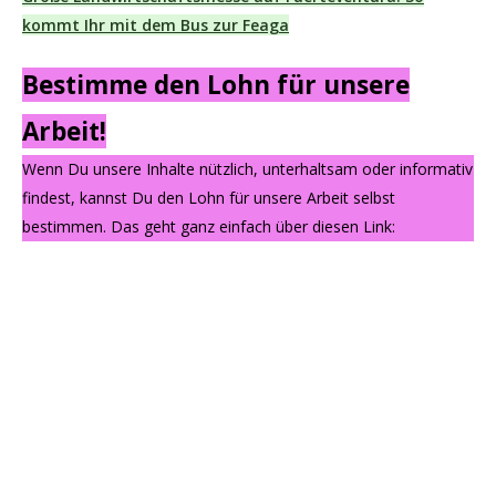
kommt Ihr mit dem Bus zur Feaga
Bestimme den Lohn für unsere
Arbeit!
Wenn Du unsere Inhalte nützlich, unterhaltsam oder informativ
findest, kannst Du den Lohn für unsere Arbeit selbst
bestimmen. Das geht ganz einfach über diesen Link: