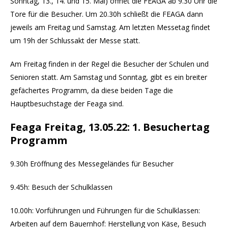
Sonntag, 13., 14. und 15. Mai) öffnet die FEAGA ab 9.30 Uhr die
Tore für die Besucher. Um 20.30h schließt die FEAGA dann
jeweils am Freitag und Samstag. Am letzten Messetag findet
um 19h der Schlussakt der Messe statt.
Am Freitag finden in der Regel die Besucher der Schulen und
Senioren statt. Am Samstag und Sonntag, gibt es ein breiter
gefächertes Programm, da diese beiden Tage die
Hauptbesuchstage der Feaga sind.
Feaga Freitag, 13.05.22: 1. Besuchertag
Programm
9.30h Eröffnung des Messegeländes für Besucher
9.45h: Besuch der Schulklassen
10.00h: Vorführungen und Führungen für die Schulklassen:
Arbeiten auf dem Bauernhof: Herstellung von Käse, Besuch