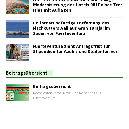
Modernisierung des Hotels RIU Palace Tres
Islas mit Auflagen
PP fordert sofortige Entfernung des
Fischkutters Aali aus Gran Tarajal im
Süden von Fuerteventura
Fuerteventura zieht Antragsfrist für
Stipendien für Azubis und Studenten vor
Beitragsübersicht
Beitragsübersicht
Nachrichten, Infos, News und Reisetipps aus
Fuerteventura