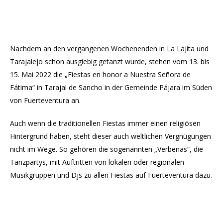
Nachdem an den vergangenen Wochenenden in La Lajita und
Tarajalejo schon ausgiebig getanzt wurde, stehen vom 13. bis
15. Mai 2022 die „Fiestas en honor a Nuestra Señora de
Fátima“ in Tarajal de Sancho in der Gemeinde Pájara im Süden
von Fuerteventura an.
Auch wenn die traditionellen Fiestas immer einen religiösen
Hintergrund haben, steht dieser auch weltlichen Vergnügungen
nicht im Wege. So gehören die sogenannten „Verbenas“, die
Tanzpartys, mit Auftritten von lokalen oder regionalen
Musikgruppen und Djs zu allen Fiestas auf Fuerteventura dazu.