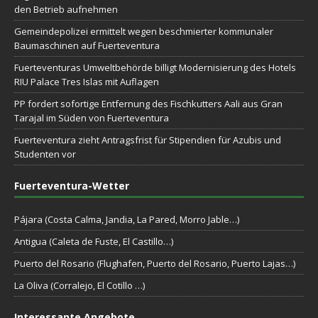
den Betrieb aufnehmen
Gemeindepolizei ermittelt wegen beschmierter kommunaler
Baumaschinen auf Fuerteventura
Fuerteventuras Umweltbehörde billigt Modernisierung des Hotels
RIU Palace Tres Islas mit Auflagen
PP fordert sofortige Entfernung des Fischkutters Aali aus Gran
Tarajal im Süden von Fuerteventura
Fuerteventura zieht Antragsfrist für Stipendien für Azubis und
Studenten vor
Fuerteventura-Wetter
Pájara (Costa Calma, Jandia, La Pared, Morro Jable…)
Antigua (Caleta de Fuste, El Castillo…)
Puerto del Rosario (Flughafen, Puerto del Rosario, Puerto Lajas…)
La Oliva (Corralejo, El Cotillo …)
Interessante Angebote