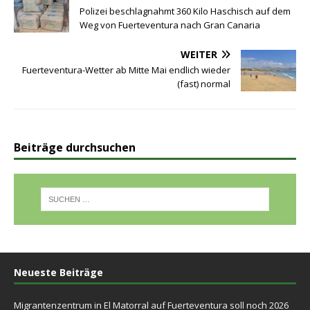
Polizei beschlagnahmt 360 Kilo Haschisch auf dem
Weg von Fuerteventura nach Gran Canaria
WEITER
Fuerteventura-Wetter ab Mitte Mai endlich wieder
(fast) normal
Beiträge durchsuchen
Neueste Beiträge
Migrantenzentrum in El Matorral auf Fuerteventura soll noch 2026