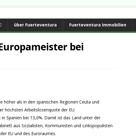
über Fuerteventura
Fuerteventura Immobilien
-Europameister bei
te höher als in den spanischen Regionen Ceuta und
der höchsten Arbeitslosenquote der EU.
in Spanien bei 13,0%. Damit ist das Land unter der
inett aus Sozialisten, Kommunisten und Linkspopulisten
b der EU und des Euroraumes.