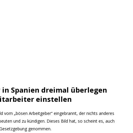
 in Spanien dreimal überlegen
tarbeiter einstellen
Bild vom „bösen Arbeitgeber“ eingebrannt, der nichts anderes
zubeuten und zu kündigen. Dieses Bild hat, so scheint es, auch
ie Gesetzgebung genommen.