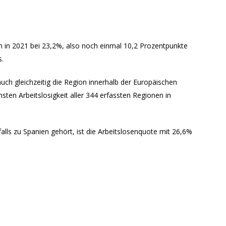
n in 2021 bei 23,2%, also noch einmal 10,2 Prozentpunkte
.
auch gleichzeitig die Region innerhalb der Europäischen
ten Arbeitslosigkeit aller 344 erfassten Regionen in
lls zu Spanien gehört, ist die Arbeitslosenquote mit 26,6%