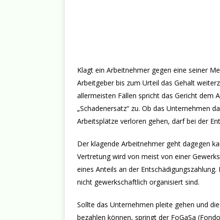
Klagt ein Arbeitnehmer gegen eine seiner M
Arbeitgeber bis zum Urteil das Gehalt weiterz
allermeisten Fällen spricht das Gericht dem
„Schadenersatz“ zu. Ob das Unternehmen dab
Arbeitsplätze verloren gehen, darf bei der En
Der klagende Arbeitnehmer geht dagegen kaum
Vertretung wird von meist von einer Gewerk
eines Anteils an der Entschädigungszahlung. 
nicht gewerkschaftlich organisiert sind.
Sollte das Unternehmen pleite gehen und di
bezahlen können, springt der FoGaSa (Fondo d