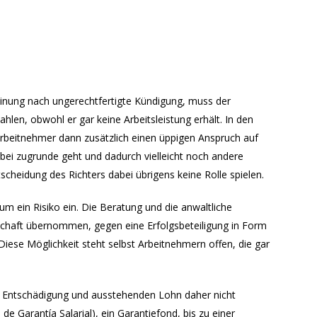
einung nach ungerechtfertigte Kündigung, muss der
ahlen, obwohl er gar keine Arbeitsleistung erhält. In den
 Arbeitnehmer dann zusätzlich einen üppigen Anspruch auf
ei zugrunde geht und dadurch vielleicht noch andere
tscheidung des Richters dabei übrigens keine Rolle spielen.
 ein Risiko ein. Die Beratung und die anwaltliche
schaft übernommen, gegen eine Erfolgsbeteiligung in Form
Diese Möglichkeit steht selbst Arbeitnehmern offen, die gar
e Entschädigung und ausstehenden Lohn daher nicht
e Garantía Salarial), ein Garantiefond, bis zu einer