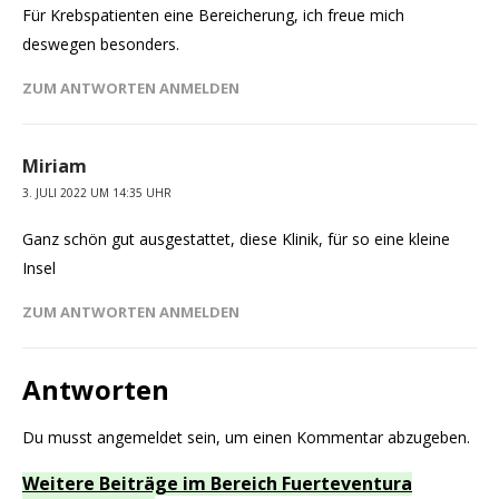
Für Krebspatienten eine Bereicherung, ich freue mich
deswegen besonders.
ZUM ANTWORTEN ANMELDEN
Miriam
3. JULI 2022 UM 14:35 UHR
Ganz schön gut ausgestattet, diese Klinik, für so eine kleine
Insel
ZUM ANTWORTEN ANMELDEN
Antworten
Du musst
angemeldet
sein, um einen Kommentar abzugeben.
Weitere Beiträge im Bereich Fuerteventura