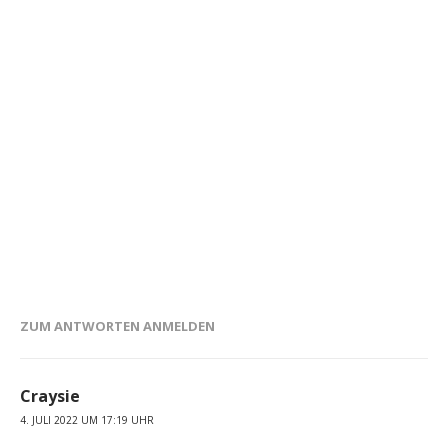
ZUM ANTWORTEN ANMELDEN
Craysie
4. JULI 2022 UM 17:19 UHR