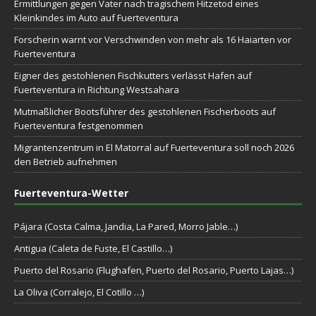
Ermittlungen gegen Vater nach tragischem Hitzetod eines
Kleinkindes im Auto auf Fuerteventura
Forscherin warnt vor Verschwinden von mehr als 16 Haiarten vor
Fuerteventura
Eigner des gestohlenen Fischkutters verlässt Hafen auf
Fuerteventura in Richtung Westsahara
Mutmaßlicher Bootsführer des gestohlenen Fischerboots auf
Fuerteventura festgenommen
Migrantenzentrum in El Matorral auf Fuerteventura soll noch 2026
den Betrieb aufnehmen
Fuerteventura-Wetter
Pájara (Costa Calma, Jandia, La Pared, Morro Jable…)
Antigua (Caleta de Fuste, El Castillo…)
Puerto del Rosario (Flughafen, Puerto del Rosario, Puerto Lajas…)
La Oliva (Corralejo, El Cotillo …)