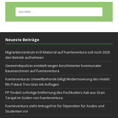
Neueste Beiträge
Migrantenzentrum in El Matorral auf Fuerteventura soll noch 2026
den Betrieb aufnehmen
Gemeindepolizei ermittelt wegen beschmierter kommunaler
Baumaschinen auf Fuerteventura
Fuerteventuras Umweltbehörde billigt Modernisierung des Hotels
RIU Palace Tres Islas mit Auflagen
PP fordert sofortige Entfernung des Fischkutters Aali aus Gran
Tarajal im Süden von Fuerteventura
Fuerteventura zieht Antragsfrist für Stipendien für Azubis und
Studenten vor