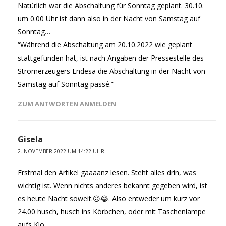
Natürlich war die Abschaltung für Sonntag geplant. 30.10.
um 0.00 Uhr ist dann also in der Nacht von Samstag auf
Sonntag…
“Während die Abschaltung am 20.10.2022 wie geplant
stattgefunden hat, ist nach Angaben der Pressestelle des
Stromerzeugers Endesa die Abschaltung in der Nacht von
Samstag auf Sonntag passé.”
ZUM ANTWORTEN ANMELDEN
Gisela
2. NOVEMBER 2022 UM 14:22 UHR
Erstmal den Artikel gaaaanz lesen. Steht alles drin, was
wichtig ist. Wenn nichts anderes bekannt gegeben wird, ist
es heute Nacht soweit.🙃😂. Also entweder um kurz vor
24.00 husch, husch ins Körbchen, oder mit Taschenlampe
aufs Klo…..