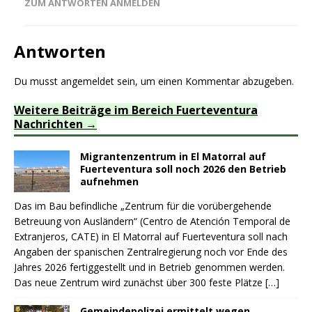
ZUM ANTWORTEN ANMELDEN
Antworten
Du musst
angemeldet
sein, um einen Kommentar abzugeben.
Weitere Beiträge im Bereich Fuerteventura
Nachrichten
Migrantenzentrum in El Matorral auf
Fuerteventura soll noch 2026 den Betrieb
aufnehmen
Das im Bau befindliche „Zentrum für die vorübergehende
Betreuung von Ausländern“ (Centro de Atención Temporal de
Extranjeros, CATE) in El Matorral auf Fuerteventura soll nach
Angaben der spanischen Zentralregierung noch vor Ende des
Jahres 2026 fertiggestellt und in Betrieb genommen werden.
Das neue Zentrum wird zunächst über 300 feste Plätze
[…]
Gemeindepolizei ermittelt wegen