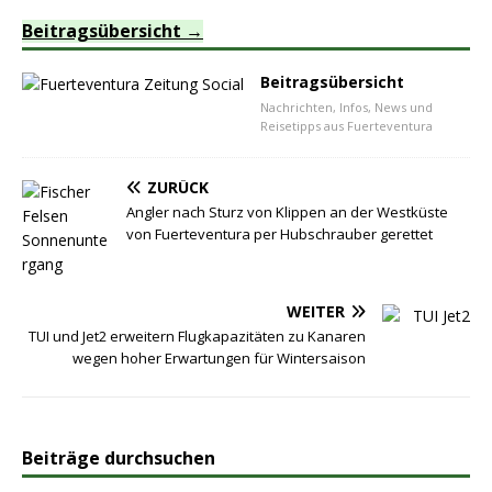
Beitragsübersicht
Beitragsübersicht
Nachrichten, Infos, News und
Reisetipps aus Fuerteventura
ZURÜCK
Angler nach Sturz von Klippen an der Westküste
von Fuerteventura per Hubschrauber gerettet
WEITER
TUI und Jet2 erweitern Flugkapazitäten zu Kanaren
wegen hoher Erwartungen für Wintersaison
Beiträge durchsuchen