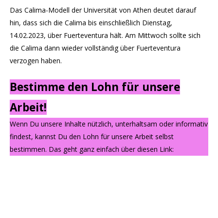
Das Calima-Modell der Universität von Athen deutet darauf
hin, dass sich die Calima bis einschließlich Dienstag,
14.02.2023, über Fuerteventura hält. Am Mittwoch sollte sich
die Calima dann wieder vollständig über Fuerteventura
verzogen haben.
Bestimme den Lohn für unsere
Arbeit!
Wenn Du unsere Inhalte nützlich, unterhaltsam oder informativ
findest, kannst Du den Lohn für unsere Arbeit selbst
bestimmen. Das geht ganz einfach über diesen Link: