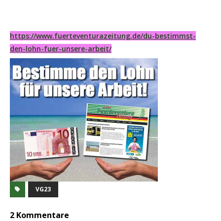
https://www.fuerteventurazeitung.de/du-bestimmst-
den-lohn-fuer-unsere-arbeit/
VG23
2 Kommentare