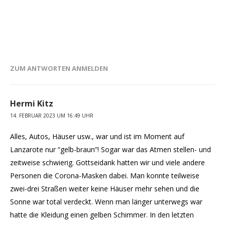
ZUM ANTWORTEN ANMELDEN
Hermi Kitz
14. FEBRUAR 2023 UM 16:49 UHR
Alles, Autos, Häuser usw., war und ist im Moment auf
Lanzarote nur “gelb-braun”! Sogar war das Atmen stellen- und
zeitweise schwierig. Gottseidank hatten wir und viele andere
Personen die Corona-Masken dabei. Man konnte teilweise
zwei-drei Straßen weiter keine Häuser mehr sehen und die
Sonne war total verdeckt. Wenn man länger unterwegs war
hatte die Kleidung einen gelben Schimmer. In den letzten