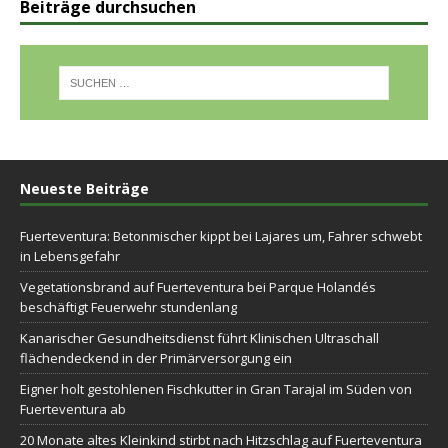
Beiträge durchsuchen
Neueste Beiträge
Fuerteventura: Betonmischer kippt bei Lajares um, Fahrer schwebt
in Lebensgefahr
Vegetationsbrand auf Fuerteventura bei Parque Holandés
beschäftigt Feuerwehr stundenlang
Kanarischer Gesundheitsdienst führt Klinischen Ultraschall
flächendeckend in der Primärversorgung ein
Eigner holt gestohlenen Fischkutter in Gran Tarajal im Süden von
Fuerteventura ab
20 Monate altes Kleinkind stirbt nach Hitzschlag auf Fuerteventura