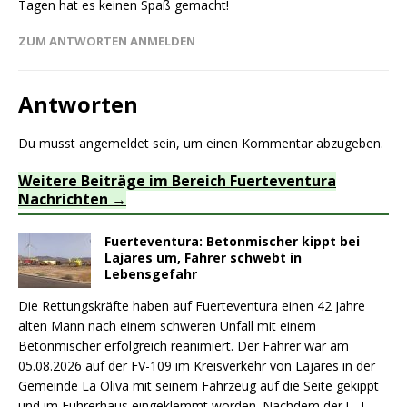
Tagen hat es keinen Spaß gemacht!
ZUM ANTWORTEN ANMELDEN
Antworten
Du musst
angemeldet
sein, um einen Kommentar abzugeben.
Weitere Beiträge im Bereich Fuerteventura
Nachrichten
Fuerteventura: Betonmischer kippt bei
Lajares um, Fahrer schwebt in
Lebensgefahr
Die Rettungskräfte haben auf Fuerteventura einen 42 Jahre
alten Mann nach einem schweren Unfall mit einem
Betonmischer erfolgreich reanimiert. Der Fahrer war am
05.08.2026 auf der FV-109 im Kreisverkehr von Lajares in der
Gemeinde La Oliva mit seinem Fahrzeug auf die Seite gekippt
und im Führerhaus eingeklemmt worden. Nachdem der
[…]