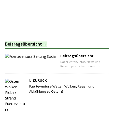
Beitragsübersicht
Beitragsübersicht
Nachrichten, Infos, News und
Reisetipps aus Fuerteventura
ZURÜCK
Fuerteventura-Wetter: Wolken, Regen und
Abkühlung zu Ostern?