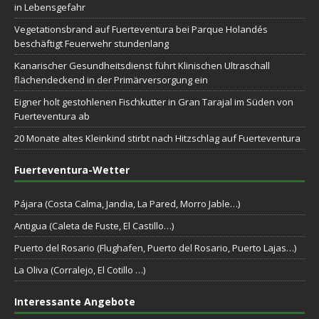
in Lebensgefahr
Vegetationsbrand auf Fuerteventura bei Parque Holandés
beschäftigt Feuerwehr stundenlang
Kanarischer Gesundheitsdienst führt Klinischen Ultraschall
flächendeckend in der Primärversorgung ein
Eigner holt gestohlenen Fischkutter in Gran Tarajal im Süden von
Fuerteventura ab
20 Monate altes Kleinkind stirbt nach Hitzschlag auf Fuerteventura
Fuerteventura-Wetter
Pájara (Costa Calma, Jandia, La Pared, Morro Jable…)
Antigua (Caleta de Fuste, El Castillo…)
Puerto del Rosario (Flughafen, Puerto del Rosario, Puerto Lajas…)
La Oliva (Corralejo, El Cotillo …)
Interessante Angebote