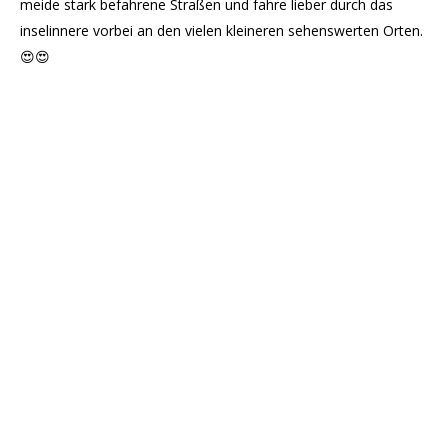
meide stark befahrene Straßen und fahre lieber durch das
inselinnere vorbei an den vielen kleineren sehenswerten Orten.
😍😍