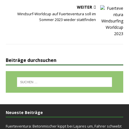
WEITER
Windsurf-Worldcup auf Fuerteventura soll im
Sommer 2023 wieder stattfinden
Beiträge durchsuchen
Neueste Beiträge
Fuerteventura: Betonmischer kippt bei Lajares um, Fahrer schwebt