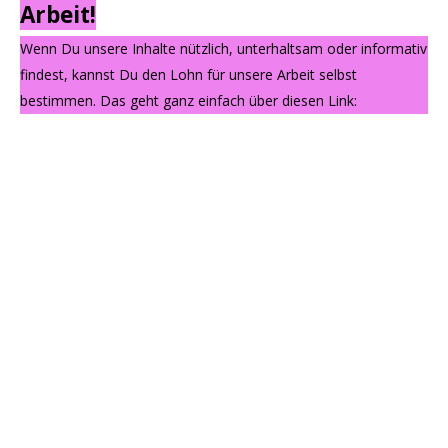
Arbeit!
Wenn Du unsere Inhalte nützlich, unterhaltsam oder informativ
findest, kannst Du den Lohn für unsere Arbeit selbst
bestimmen. Das geht ganz einfach über diesen Link: