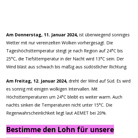
Am Donnerstag
, 11. Januar 2024,
ist überwiegend sonniges
Wetter mit nur vereinzelten Wolken vorhergesagt. Die
Tageshöchsttemperatur steigt je nach Region auf 24°C bis
25°C, die Tiefsttemperatur in der Nacht wird 13°C sein. Der
Wind bläst aus schwach bis mäßig aus südöstlicher Richtung.
Am Freitag
, 12. Januar 2024,
dreht der Wind auf Süd. Es wird
es sonnig mit einigen wolkigen Intervallen. Mit
Höchsttemperaturen um 24°C bleibt es weiter warm. Auch
nachts sinken die Temperaturen nicht unter 15°C. Die
Regenwahrscheinlichkeit liegt laut AEMET bei 20%.
Bestimme den Lohn für unsere