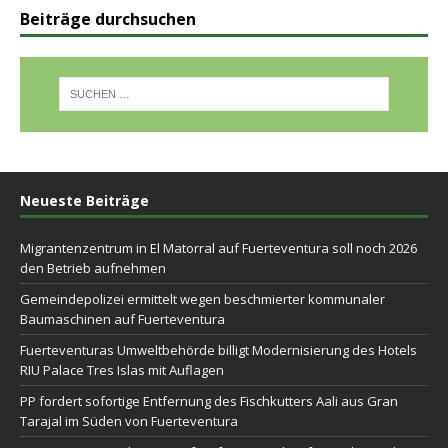
Beiträge durchsuchen
Neueste Beiträge
Migrantenzentrum in El Matorral auf Fuerteventura soll noch 2026
den Betrieb aufnehmen
Gemeindepolizei ermittelt wegen beschmierter kommunaler
Baumaschinen auf Fuerteventura
Fuerteventuras Umweltbehörde billigt Modernisierung des Hotels
RIU Palace Tres Islas mit Auflagen
PP fordert sofortige Entfernung des Fischkutters Aali aus Gran
Tarajal im Süden von Fuerteventura