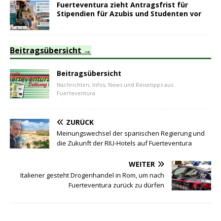
Fuerteventura zieht Antragsfrist für
Stipendien für Azubis und Studenten vor
Beitragsübersicht
Beitragsübersicht
Nachrichten, Infos, News und Reisetipps aus
Fuerteventura
ZURÜCK
Meinungswechsel der spanischen Regierung und
die Zukunft der RIU-Hotels auf Fuerteventura
WEITER
Italiener gesteht Drogenhandel in Rom, um nach
Fuerteventura zurück zu dürfen