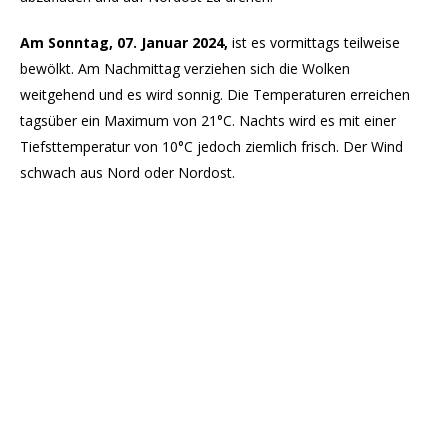
Am Sonntag, 07. Januar 2024,
ist es vormittags teilweise
bewölkt. Am Nachmittag verziehen sich die Wolken
weitgehend und es wird sonnig. Die Temperaturen erreichen
tagsüber ein Maximum von 21°C. Nachts wird es mit einer
Tiefsttemperatur von 10°C jedoch ziemlich frisch. Der Wind
schwach aus Nord oder Nordost.