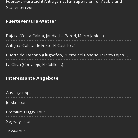
Fuerteventura zieht Antragsfrist für Stipendien für Azubis und
Studenten vor
Fuerteventura-Wetter
Pájara (Costa Calma, Jandia, La Pared, Morro Jable…)
Antigua (Caleta de Fuste, El Castillo…)
Puerto del Rosario (Flughafen, Puerto del Rosario, Puerto Lajas…)
La Oliva (Corralejo, El Cotillo …)
Interessante Angebote
Ausflugstipps
Jetski-Tour
Premium-Buggy-Tour
Segway-Tour
Trike-Tour