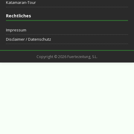
Katamaran-Tour
Rechtliches
Impressum
Disclaimer / Datenschutz
Copyright © 2026 Fuertezeitung, S.L.