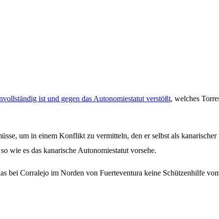
vollständig ist und gegen das Autonomiestatut verstößt
, welches Torre
üsse, um in einem Konflikt zu vermitteln, den er selbst als kanarischer
o wie es das kanarische Autonomiestatut vorsehe.
slas bei Corralejo im Norden von Fuerteventura keine Schützenhilfe v