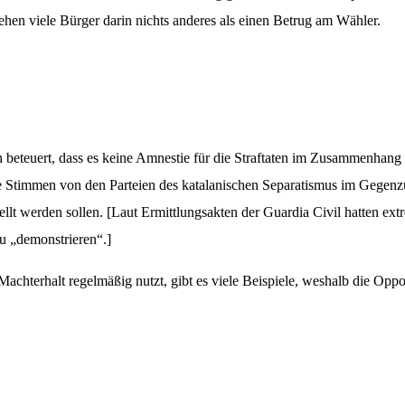
hen viele Bürger darin nichts anderes als einen Betrug am Wähler.
 beteuert, dass es keine Amnestie für die Straftaten im Zusammenhang
Stimmen von den Parteien des katalanischen Separatismus im Gegenzug f
t werden sollen. [Laut Ermittlungsakten der Guardia Civil hatten extr
zu „demonstrieren“.]
chterhalt regelmäßig nutzt, gibt es viele Beispiele, weshalb die Oppo