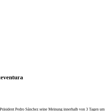
teventura
he Präsident Pedro Sánchez seine Meinung innerhalb von 3 Tagen um