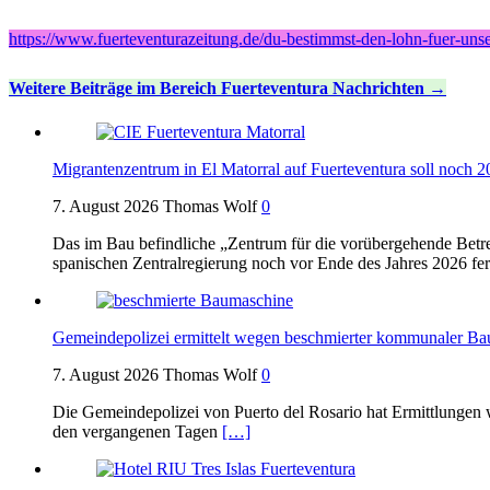
https://www.fuerteventurazeitung.de/du-bestimmst-den-lohn-fuer-unser
Weitere Beiträge im Bereich Fuerteventura Nachrichten
Migrantenzentrum in El Matorral auf Fuerteventura soll noch 
7. August 2026
Thomas Wolf
0
Das im Bau befindliche „Zentrum für die vorübergehende Betr
spanischen Zentralregierung noch vor Ende des Jahres 2026 fe
Gemeindepolizei ermittelt wegen beschmierter kommunaler Ba
7. August 2026
Thomas Wolf
0
Die Gemeindepolizei von Puerto del Rosario hat Ermittlungen
den vergangenen Tagen
[…]