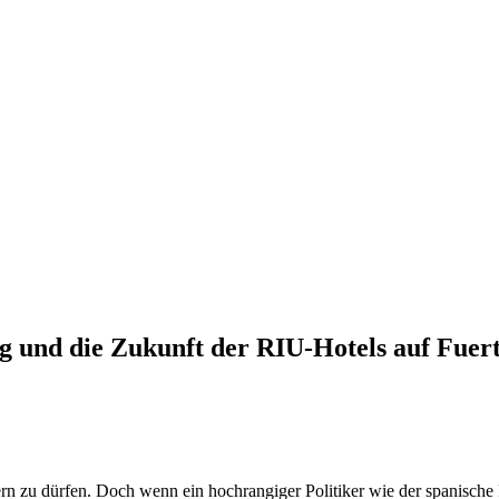
g und die Zukunft der RIU-Hotels auf Fuer
dern zu dürfen. Doch wenn ein hochrangiger Politiker wie der spanisc