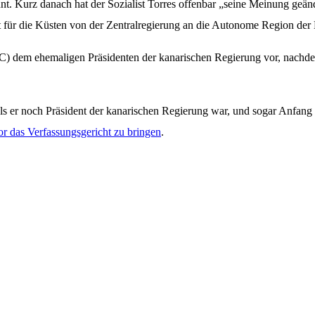
nnt. Kurz danach hat der Sozialist Torres offenbar „seine Meinung geä
t für die Küsten von der Zentralregierung an die Autonome Region der 
) dem ehemaligen Präsidenten der kanarischen Regierung vor, nachdem 
 als er noch Präsident der kanarischen Regierung war, und sogar Anfan
r das Verfassungsgericht zu bringen
.