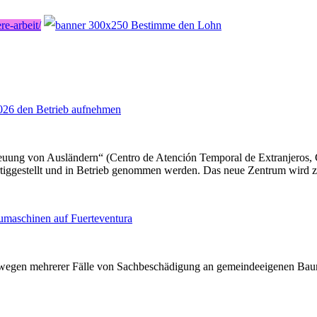
e-arbeit/
2026 den Betrieb aufnehmen
euung von Ausländern“ (Centro de Atención Temporal de Extranjeros, 
rtiggestellt und in Betrieb genommen werden. Das neue Zentrum wird z
umaschinen auf Fuerteventura
 wegen mehrerer Fälle von Sachbeschädigung an gemeindeeigenen Bauma