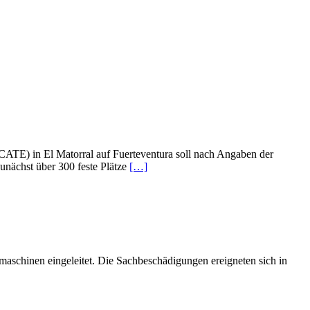
CATE) in El Matorral auf Fuerteventura soll nach Angaben der
unächst über 300 feste Plätze
[…]
schinen eingeleitet. Die Sachbeschädigungen ereigneten sich in