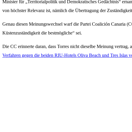
Minister für „Territorialpolitik und Demokratisches Gedächtnis“ erna
von höchster Relevanz ist, nämlich die Übertragung der Zuständigkei
Genau diesen Meinungswechsel warf die Partei Coalición Canaria (CC
Küstenzuständigkeit die bestmögliche“ sei.
Die CC erinnerte daran, dass Torres nicht dieselbe Meinung vertrag,
Verfahren gegen die beiden RIU-Hotels Oliva Beach und Tres Islas vo