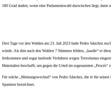
180 Grad ändert, wenn eine Parlamentswahl dazwischen liegt, dann se
Drei Tage vor den Wahlen am 23. Juli 2023 hatte Pedro Sánchez noch
würde. Als ihm nach den Wahlen 7 Stimmen fehlten, „kaufte“ er diese 
freikommen und sogar laufende Verfahren wegen Terrorismus eingestell
Materialien beschafft, um gegen die Urteil im sogenannten „Procés“ 
Für solche „Meinungswechsel“ von Pedro Sánchez, die er für seinen Ma
Spaniens bezeichnet.