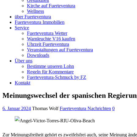
Gesundheit
Kirche auf Fuerteventura
Wellness
über Fuerteventura
Fuerteventura Immobilien
Service
Fuerteventura Wetter
Warnleuchte V16 kaufen
Uhrzeit Fuerteventura
Veranstaltungen auf Fuerteventura
Downloads
Über uns
Bestimme unseren Lohn
Regeln für Kommentare
Fuerteventura-Schmuck by FZ
Kontakt
Meinungswechsel der spanischen Regierun
6. Januar 2024
Thomas Wolf
Fuerteventura Nachrichten
0
Zur Meinungsfreiheit gehört es zweifelsfrei auch, seine Meinung än