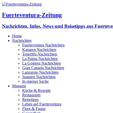
Fuerteventura-Zeitung
Nachrichten, Infos, News und Reisetipps aus Fuertev
Home
Nachrichten
Fuerteventura Nachrichten
Kanaren Nachrichten
Teneriffa Nachrichten
La Palma Nachrichten
La Gomera Nachrichten
Gran Canaria Nachrichten
Lanzarote Nachrichten
Spanien Nachrichten
In eigener Sache
Magazin
Küche & Rezepte
Restaurants
Reisetipps
Leben auf Fuerteventura
Flora & Fauna