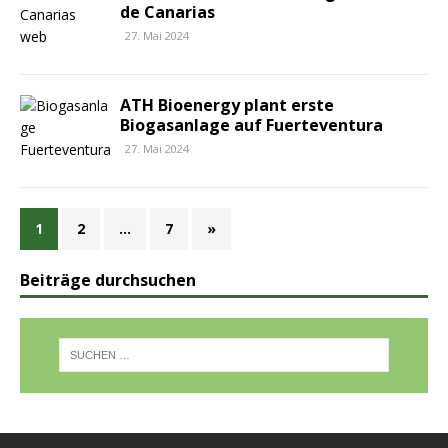
de Canarias
27. Mai 2024
ATH Bioenergy plant erste
Biogasanlage auf Fuerteventura
27. Mai 2024
1
2
…
7
»
Beiträge durchsuchen