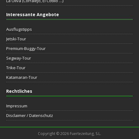
La Oliva (Corralejo, El Cotillo …)
Interessante Angebote
Ausflugstipps
Jetski-Tour
Premium-Buggy-Tour
Segway-Tour
Trike-Tour
Katamaran-Tour
Rechtliches
Impressum
Disclaimer / Datenschutz
Copyright © 2026 Fuertezeitung, S.L.