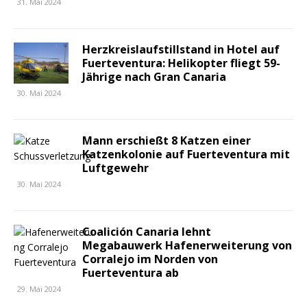
31. Mai 2024
Herzkreislaufstillstand in Hotel auf
Fuerteventura: Helikopter fliegt 59-
Jährige nach Gran Canaria
30. Mai 2024
Mann erschießt 8 Katzen einer
Katzenkolonie auf Fuerteventura mit
Luftgewehr
30. Mai 2024
Coalición Canaria lehnt
Megabauwerk Hafenerweiterung von
Corralejo im Norden von
Fuerteventura ab
29. Mai 2024