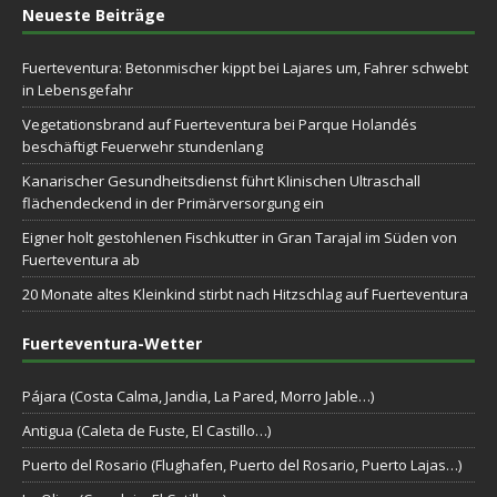
Neueste Beiträge
Fuerteventura: Betonmischer kippt bei Lajares um, Fahrer schwebt
in Lebensgefahr
Vegetationsbrand auf Fuerteventura bei Parque Holandés
beschäftigt Feuerwehr stundenlang
Kanarischer Gesundheitsdienst führt Klinischen Ultraschall
flächendeckend in der Primärversorgung ein
Eigner holt gestohlenen Fischkutter in Gran Tarajal im Süden von
Fuerteventura ab
20 Monate altes Kleinkind stirbt nach Hitzschlag auf Fuerteventura
Fuerteventura-Wetter
Pájara (Costa Calma, Jandia, La Pared, Morro Jable…)
Antigua (Caleta de Fuste, El Castillo…)
Puerto del Rosario (Flughafen, Puerto del Rosario, Puerto Lajas…)