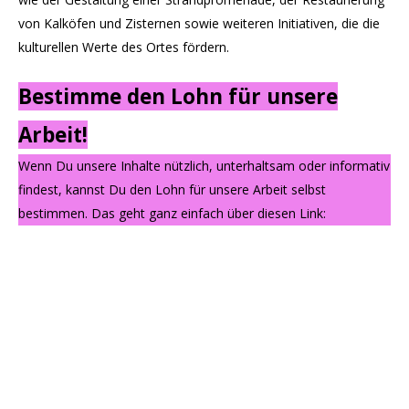
von Kalköfen und Zisternen sowie weiteren Initiativen, die die
kulturellen Werte des Ortes fördern.
Bestimme den Lohn für unsere
Arbeit!
Wenn Du unsere Inhalte nützlich, unterhaltsam oder informativ
findest, kannst Du den Lohn für unsere Arbeit selbst
bestimmen. Das geht ganz einfach über diesen Link: