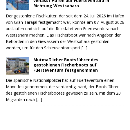
verlässt Hafen auf Fuerteventura in
Richtung Westsahara
Der gestohlene Fischkutter, der seit dem 24. Juli 2026 im Hafen
von Gran Tarajal festgemacht war, konnte am 07. August 2026
auslaufen und sich auf die Rückfahrt von Fuerteventura nach
Westsahara machen. Das Fischerboot war nach Angaben der
Behörden in den Gewässern der Westsahara gestohlen
worden, um für den Schleusentransport
[…]
Mutmaßlicher Bootsführer des
gestohlenen Fischerboots auf
Fuerteventura festgenommen
Die spanische Nationalpolizei hat auf Fuerteventura einen
Mann festgenommen, der verdächtigt wird, der Bootsführer
des gestohlenen Fischerbootes gewesen zu sein, mit dem 20
Migranten nach
[…]