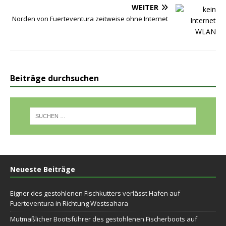
WEITER
Norden von Fuerteventura zeitweise ohne Internet
Beiträge durchsuchen
Neueste Beiträge
Eigner des gestohlenen Fischkutters verlässt Hafen auf
Fuerteventura in Richtung Westsahara
Mutmaßlicher Bootsführer des gestohlenen Fischerboots auf