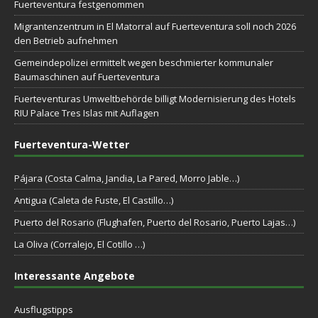
Fuerteventura festgenommen
Migrantenzentrum in El Matorral auf Fuerteventura soll noch 2026
den Betrieb aufnehmen
Gemeindepolizei ermittelt wegen beschmierter kommunaler
Baumaschinen auf Fuerteventura
Fuerteventuras Umweltbehörde billigt Modernisierung des Hotels
RIU Palace Tres Islas mit Auflagen
Fuerteventura-Wetter
Pájara (Costa Calma, Jandia, La Pared, Morro Jable…)
Antigua (Caleta de Fuste, El Castillo…)
Puerto del Rosario (Flughafen, Puerto del Rosario, Puerto Lajas…)
La Oliva (Corralejo, El Cotillo …)
Interessante Angebote
Ausflugstipps