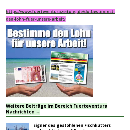
https://www.fuerteventurazeitung.de/du-bestimmst-
den-lohn-fuer-unsere-arbeit/
Weitere Beiträge im Bereich Fuerteventura
Nachrichten
Eigner des gestohlenen Fischkutters