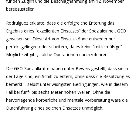
für den Zugriff und die Beschlagnahmung am 12. November
bereitzustellen.
Rodruíguez erklärte, dass die erfolgreiche Enterung das
Ergebnis eines “exzellenten Einsatzes” der Spezialeinheit GEO
gewesen sei. Diese Art von Einsatz könne entweder nur
perfekt gelingen oder scheitern, da es keine “mittelmäßige”
Möglichkeit gibt, solche Operationen durchzuführen.
Die GEO-Spezialkräfte haben unter Beweis gestellt, dass sie in
der Lage sind, ein Schiff zu entern, ohne dass die Besatzung es
bemerkt – selbst unter widrigsten Bedingungen, wie in diesem
Fall bei fünf- bis sechs Meter hohen Wellen. Ohne die
hervorragende körperliche und mentale Vorbereitung wäre die
Durchführung eines solchen Einsatzes unmöglich.