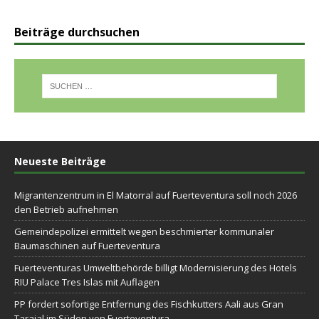
Beiträge durchsuchen
Neueste Beiträge
Migrantenzentrum in El Matorral auf Fuerteventura soll noch 2026
den Betrieb aufnehmen
Gemeindepolizei ermittelt wegen beschmierter kommunaler
Baumaschinen auf Fuerteventura
Fuerteventuras Umweltbehörde billigt Modernisierung des Hotels
RIU Palace Tres Islas mit Auflagen
PP fordert sofortige Entfernung des Fischkutters Aali aus Gran
Tarajal im Süden von Fuerteventura