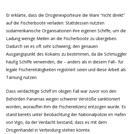
Er erklärte, dass die Drogenexporteure die Ware “nicht direkt”
auf die Fischerboote verladen. Stattdessen nutzten
südamerikanische Organisationen ihre eigenen Schiffe, um die
Ladung wenige Meilen an die Fischerboote zu übergeben.
Dadurch sei es oft sehr schwierig, den genauen
Ausgangspunkt des Kokains zu bestimmen, da die Schmuggler
häufig Schiffe verwenden, die – anders als in diesem Fall– für
legale Fischereitätigkeiten registriert seien und diese Arbeit als
Tarnung nutzen.
Dass verdächtige Schiff im obigen Fall war zuvor von den
Behörden Panamas wegen schwerer Verstöße sanktioniert
worden, woraufhin ihm die Fischereilizenz entzogen wurde. Es
stand bereits unter Beobachtung der Nationalpolizei im Hafen
von Vigo, da der Verdacht bestand, dass es mit dem
Drogenhandel in Verbindung stehen könnte.