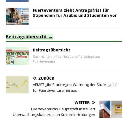
Fuerteventura zieht Antragsfrist für
Stipendien für Azubis und Studenten vor
Beitragsübersicht
Beitragsübersicht
Nachrichten, Infos, News und Reisetipps aus
Fuerteventura
ZURÜCK
AEMET gibt Starkregen-Warnung der Stufe „gelb“
für Fuerteventura heraus
WEITER
Fuerteventuras Hauptstadt installiert
Überwachungskameras an Kultureinrichtungen