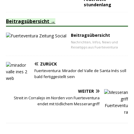
stundenlang
Beitragsübersicht
Beitragsübersicht
Nachrichten, Infos, News und
Reisetipps aus Fuerteventura
ZURÜCK
Fuerteventura: Mirador del Valle de Santa Inés soll
bald fertiggestellt sein
WEITER
Streit in Corralejo im Norden von Fuerteventura
endet mit tödlichem Messerangriff