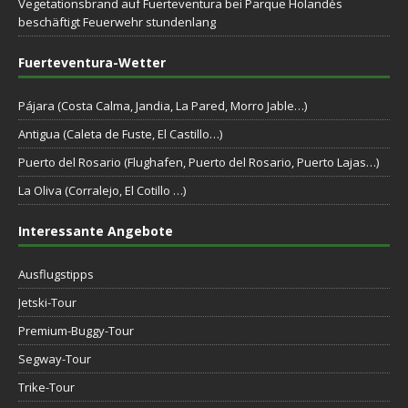
Vegetationsbrand auf Fuerteventura bei Parque Holandés
beschäftigt Feuerwehr stundenlang
Fuerteventura-Wetter
Pájara (Costa Calma, Jandia, La Pared, Morro Jable…)
Antigua (Caleta de Fuste, El Castillo…)
Puerto del Rosario (Flughafen, Puerto del Rosario, Puerto Lajas…)
La Oliva (Corralejo, El Cotillo …)
Interessante Angebote
Ausflugstipps
Jetski-Tour
Premium-Buggy-Tour
Segway-Tour
Trike-Tour