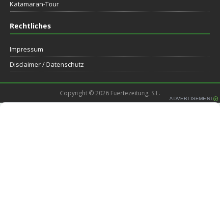
Katamaran-Tour
Rechtliches
Impressum
Disclaimer / Datenschutz
Copyright © 2026 Fuertezeitung, S.L.
ADVERTISEMENT