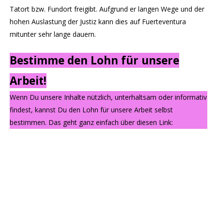
Tatort bzw. Fundort freigibt. Aufgrund er langen Wege und der
hohen Auslastung der Justiz kann dies auf Fuerteventura
mitunter sehr lange dauern.
Bestimme den Lohn für unsere
Arbeit!
Wenn Du unsere Inhalte nützlich, unterhaltsam oder informativ
findest, kannst Du den Lohn für unsere Arbeit selbst
bestimmen. Das geht ganz einfach über diesen Link: