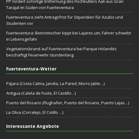
PP fordert sofortige Entfernung des Fischkutters Aali aus Gran
Tarajal im Süden von Fuerteventura
Fuerteventura zieht Antragsfrist für Stipendien für Azubis und
Studenten vor
Fuerteventura: Betonmischer kippt bei Lajares um, Fahrer schwebt
in Lebensgefahr
Vegetationsbrand auf Fuerteventura bei Parque Holandés
beschäftigt Feuerwehr stundenlang
Fuerteventura-Wetter
Pájara (Costa Calma, Jandia, La Pared, Morro Jable…)
Antigua (Caleta de Fuste, El Castillo…)
Puerto del Rosario (Flughafen, Puerto del Rosario, Puerto Lajas…)
La Oliva (Corralejo, El Cotillo …)
Interessante Angebote