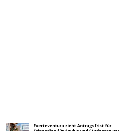
Fuerteventura zieht Antragsfrist für
Stipendien für Azubis und Studenten vor