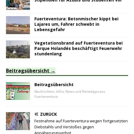
Fuerteventura: Betonmischer kippt bei
Lajares um, Fahrer schwebt in
Lebensgefahr
Vegetationsbrand auf Fuerteventura bei
Parque Holandés beschäftigt Feuerwehr
stundenlang
Beitragsübersicht
Beitragsübersicht
Nachrichten, Infos, News und Reisetipps aus
Fuerteventura
ZURÜCK
Festnahme auf Fuerteventura wegen fortgesetzten
Diebstahls und Verstoßes gegen
Annäherungsverbot