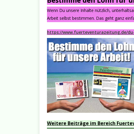
Bestimme den Lohn für un
Wenn Du unsere Inhalte nützlich, unterhalts
Arbeit selbst bestimmen. Das geht ganz einfa
https://www.fuerteventurazeitung.de/du
Weitere Beiträge im Bereich Fuerte