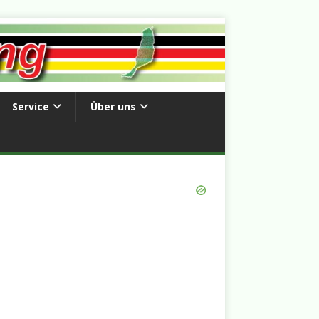
Service
Über uns