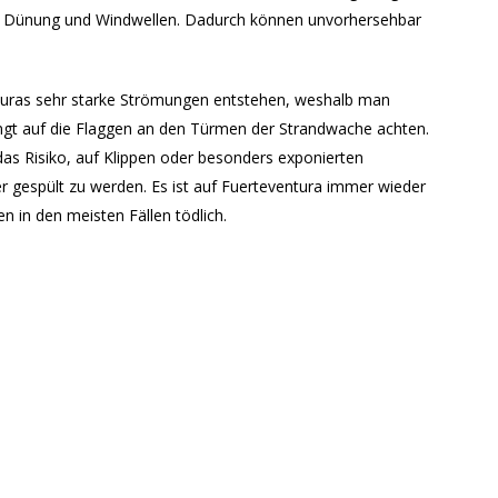
so Dünung und Windwellen. Dadurch können unvorhersehbar
turas sehr starke Strömungen entstehen, weshalb man
ngt auf die Flaggen an den Türmen der Strandwache achten.
s Risiko, auf Klippen oder besonders exponierten
r gespült zu werden. Es ist auf Fuerteventura immer wieder
 in den meisten Fällen tödlich.