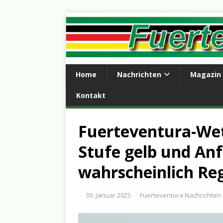
Home
Nachrichten
Magazin
Kontakt
Fuerteventura-Wet
Stufe gelb und An
wahrscheinlich Re
30. Januar 2025
Fuerteventura Nachrichten