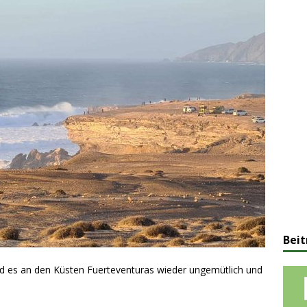
Beit
d es an den Küsten Fuerteventuras wieder ungemütlich und