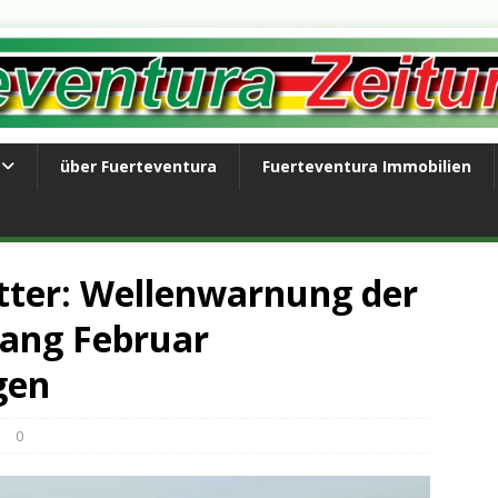
über Fuerteventura
Fuerteventura Immobilien
ter: Wellenwarnung der
fang Februar
gen
0