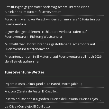
Ermittlungen gegen Vater nach tragischem Hitzetod eines
Kleinkindes im Auto auf Fuerteventura
Forscherin warnt vor Verschwinden von mehr als 16 Haiarten vor
Fuerteventura
Eigner des gestohlenen Fischkutters verlässt Hafen auf
Fuerteventura in Richtung Westsahara
Mutmaßlicher Bootsführer des gestohlenen Fischerboots auf
Fuerteventura festgenommen
Migrantenzentrum in El Matorral auf Fuerteventura soll noch 2026
den Betrieb aufnehmen
Fuerteventura-Wetter
Pájara (Costa Calma, Jandia, La Pared, Morro Jable…)
Antigua (Caleta de Fuste, El Castillo…)
Puerto del Rosario (Flughafen, Puerto del Rosario, Puerto Lajas…)
La Oliva (Corralejo, El Cotillo …)