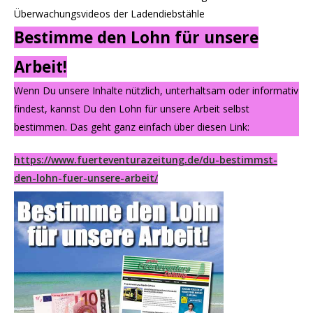
Überwachungsvideos der Ladendiebstähle
Bestimme den Lohn für unsere
Arbeit!
Wenn Du unsere Inhalte nützlich, unterhaltsam oder informativ
findest, kannst Du den Lohn für unsere Arbeit selbst
bestimmen. Das geht ganz einfach über diesen Link:
https://www.fuerteventurazeitung.de/du-bestimmst-
den-lohn-fuer-unsere-arbeit/