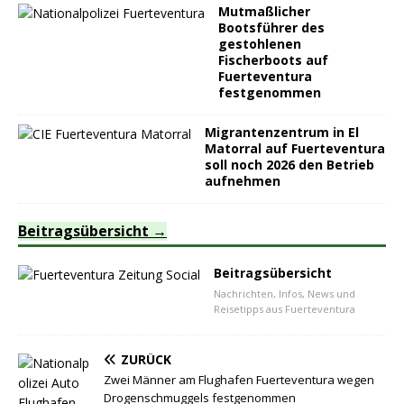
Mutmaßlicher
Bootsführer des
gestohlenen
Fischerboots auf
Fuerteventura
festgenommen
Migrantenzentrum in El
Matorral auf Fuerteventura
soll noch 2026 den Betrieb
aufnehmen
Beitragsübersicht
Beitragsübersicht
Nachrichten, Infos, News und
Reisetipps aus Fuerteventura
ZURÜCK
Zwei Männer am Flughafen Fuerteventura wegen
Drogenschmuggels festgenommen