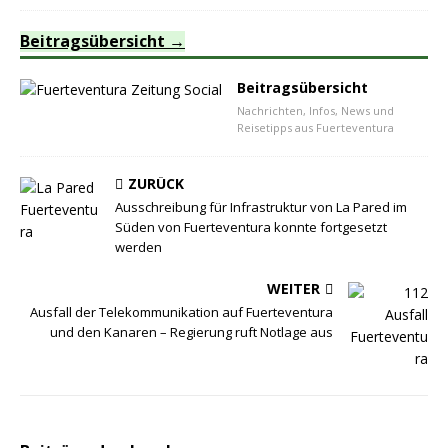
Beitragsübersicht
Beitragsübersicht
Nachrichten, Infos, News und
Reisetipps aus Fuerteventura
ZURÜCK
Ausschreibung für Infrastruktur von La Pared im
Süden von Fuerteventura konnte fortgesetzt
werden
WEITER
Ausfall der Telekommunikation auf Fuerteventura
und den Kanaren – Regierung ruft Notlage aus