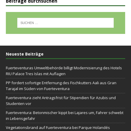
Beiträge durchsuchen
Neueste Beiträge
Fuerteventuras Umweltbehörde billigt Modernisierung des Hotels
RIU Palace Tres Islas mit Auflagen
PP fordert sofortige Entfernung des Fischkutters Aali aus Gran
Tarajal im Süden von Fuerteventura
Fuerteventura zieht Antragsfrist für Stipendien für Azubis und
Studenten vor
Fuerteventura: Betonmischer kippt bei Lajares um, Fahrer schwebt
in Lebensgefahr
Vegetationsbrand auf Fuerteventura bei Parque Holandés