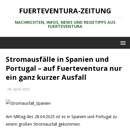
FUERTEVENTURA-ZEITUNG
NACHRICHTEN, INFOS, NEWS UND REISETIPPS AUS
FUERTEVENTURA
Stromausfälle in Spanien und
Portugal – auf Fuerteventura nur
ein ganz kurzer Ausfall
28. April 2025
Am Mittag des 28.04.2025 ist es in Spanien und Portugal zu
einem großen Stromausfall gekommen.