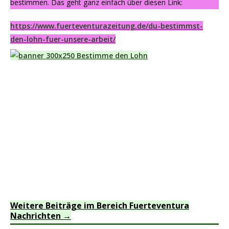
bestimmen. Das geht ganz einfach über diesen Link:
https://www.fuerteventurazeitung.de/du-bestimmst-
den-lohn-fuer-unsere-arbeit/
Weitere Beiträge im Bereich Fuerteventura
Nachrichten