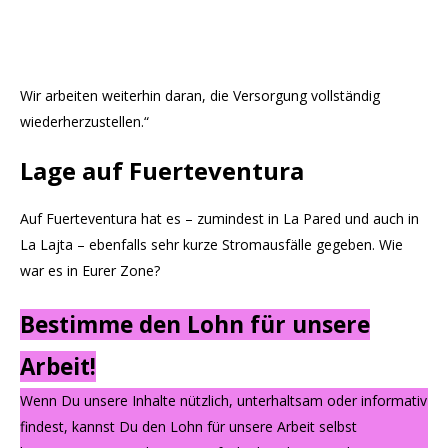
Wir arbeiten weiterhin daran, die Versorgung vollständig
wiederherzustellen.“
Lage auf Fuerteventura
Auf Fuerteventura hat es – zumindest in La Pared und auch in
La Lajta – ebenfalls sehr kurze Stromausfälle gegeben. Wie
war es in Eurer Zone?
Bestimme den Lohn für unsere
Arbeit!
Wenn Du unsere Inhalte nützlich, unterhaltsam oder informativ
findest, kannst Du den Lohn für unsere Arbeit selbst